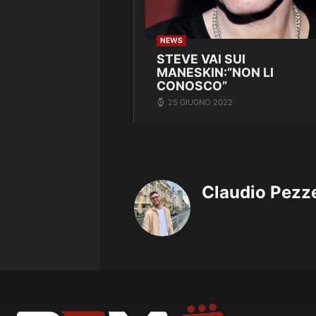
NEWS
STEVE VAI SUI
MANESKIN:”NON LI
CONOSCO”
25 GIUGNO 2022
Claudio Pezze