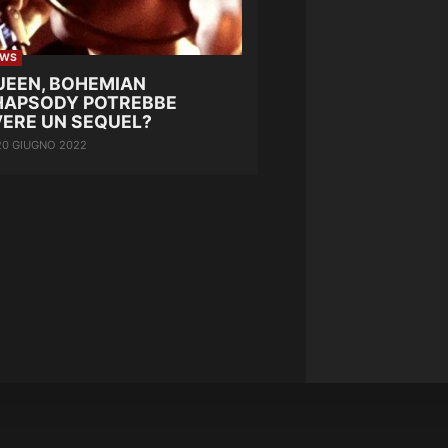
EWS
UEEN, BOHEMIAN
HAPSODY POTREBBE
VERE UN SEQUEL?
20 GIUGNO 2022