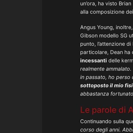
un’ora, ha visto Bria
alla composizione de
Angus Young, inoltre,
Gibson modello SG ut
punto, l’attenzione di
particolare, Dean ha
incessanti
delle kerm
realmente ammalato.
in passato, ho perso 
sottoposto il mio fi
abbastanza fortunat
Le parole di
Continuando sulla ques
corso degli anni. Abbi