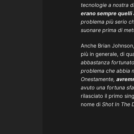
tecnologie a nostra d
erano sempre quelli 
problema più serio ch
suonare prima di mett
Anche Brian Johnson
più in generale, di qu
abbastanza fortunato.
problema che abbia ma
Onestamente,
avremm
avuto una fortuna sfa
rilasciato il primo sin
nome di
Shot In The 