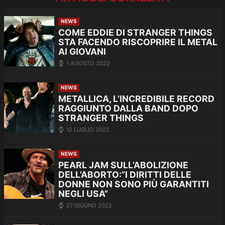
NEWS
COME EDDIE DI STRANGER THINGS
STA FACENDO RISCOPRIRE IL METAL
AI GIOVANI
1 AGOSTO 2022
NEWS
METALLICA, L’INCREDIBILE RECORD
RAGGIUNTO DALLA BAND DOPO
STRANGER THINGS
12 LUGLIO 2022
NEWS
PEARL JAM SULL’ABOLIZIONE
DELL’ABORTO:”I DIRITTI DELLE
DONNE NON SONO PIÙ GARANTITI
NEGLI USA”
27 GIUGNO 2022