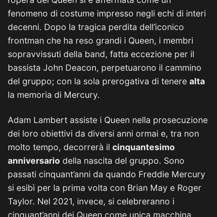
fenomeno di costume impresso negli echi di interi
decenni. Dopo la tragica perdita dell’iconico
frontman che ha reso grandi i Queen, i membri
sopravvissuti della band, fatta eccezione per il
bassista John Deacon, perpetuarono il cammino
del gruppo; con la sola prerogativa di tenere
alta
la memoria di Mercury.
Adam Lambert assiste i Queen nella prosecuzione
dei loro obiettivi da diversi anni ormai e, tra non
molto tempo, decorrerà il
cinquantesimo
anniversario
della nascita del gruppo. Sono
passati cinquant’anni da quando Freddie Mercury
si esibì per la prima volta con Brian May e Roger
Taylor. Nel 2021, invece, si celebreranno i
cinquant’anni dei Queen come unica macchina