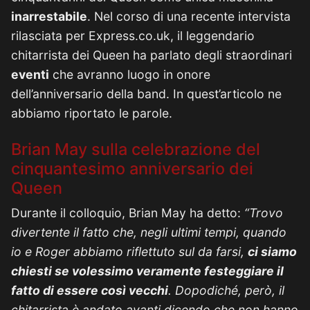
inarrestabile
. Nel corso di una recente intervista
rilasciata per Express.co.uk, il leggendario
chitarrista dei Queen ha parlato degli straordinari
eventi
che avranno luogo in onore
dell’anniversario della band. In quest’articolo ne
abbiamo riportato le parole.
Brian May sulla celebrazione del
cinquantesimo anniversario dei
Queen
Durante il colloquio, Brian May ha detto:
“Trovo
divertente il fatto che, negli ultimi tempi, quando
io e Roger abbiamo riflettuto sul da farsi,
ci siamo
chiesti se volessimo veramente festeggiare il
fatto di essere così vecchi
. Dopodiché, però, il
chitarrista è andato avanti dicendo che non hanno