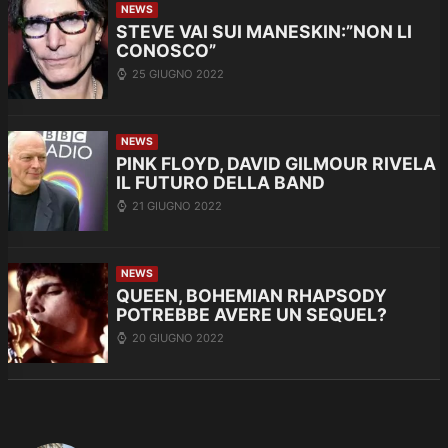
NEWS
STEVE VAI SUI MANESKIN:”NON LI
CONOSCO”
25 GIUGNO 2022
NEWS
PINK FLOYD, DAVID GILMOUR RIVELA
IL FUTURO DELLA BAND
21 GIUGNO 2022
NEWS
QUEEN, BOHEMIAN RHAPSODY
POTREBBE AVERE UN SEQUEL?
20 GIUGNO 2022