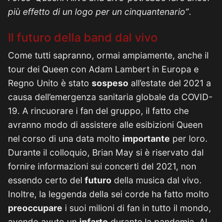
più effetto di un logo per un cinquantenario”
.
Il futuro della band dal vivo
Come tutti sapranno, ormai ampiamente, anche il
tour dei Queen con Adam Lambert in Europa e
Regno Unito è stato
sospeso
all’estate del 2021 a
causa dell’emergenza sanitaria globale da COVID-
19. A rincuorare i fan del gruppo, il fatto che
avranno modo di assistere alle esibizioni Queen
nel corso di una data molto
importante
per loro.
Durante il colloquio, Brian May si è riservato dal
fornire informazioni sui concerti del 2021, non
essendo certo del
futuro
della musica dal vivo.
Inoltre, la leggenda della sei corde ha fatto molto
preoccupare
i suoi milioni di fan in tutto il mondo,
avendo avuto un
infarto
durante la pandemia. Al