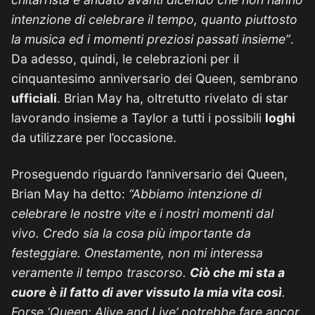
intenzione di celebrare il tempo, quanto piuttosto
la musica ed i momenti preziosi passati insieme”
.
Da adesso, quindi, le celebrazioni per il
cinquantesimo anniversario dei Queen, sembrano
ufficiali
. Brian May ha, oltretutto rivelato di star
lavorando insieme a Taylor a tutti i possibili
loghi
da utilizzare per l’occasione.
Proseguendo riguardo l’anniversario dei Queen,
Brian May ha detto:
“Abbiamo intenzione di
celebrare le nostre vite e i nostri momenti dal
vivo. Credo sia la cosa più importante da
festeggiare. Onestamente, non mi interessa
veramente il tempo trascorso.
Ciò che mi sta a
cuore è il fatto di aver vissuto la mia vita così
.
Forse ‘Queen: Alive and Live’ potrebbe fare ancor