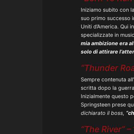
Iniziamo subito con la
suo primo successo in
Uniti d’America. Qui 
specializzate in music
mia ambizione era alt
solo di attirare l’att
“Thunder Ro
Sempre contenuta all’
scritta dopo la guerra
Inizialmente questo 
Springsteen prese qu
dichiarato il boss,
“ch
“The River”
–