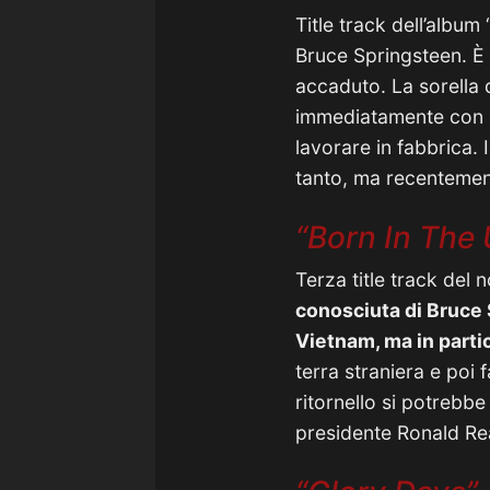
Title track dell’album
Bruce Springsteen. È u
accaduto. La sorella d
immediatamente con i
lavorare in fabbrica. 
tanto, ma recentement
“Born In The 
Terza title track del 
conosciuta di Bruce
Vietnam, ma in partic
terra straniera e poi 
ritornello si potrebbe
presidente Ronald Re