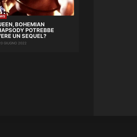
EWS
UEEN, BOHEMIAN
HAPSODY POTREBBE
VERE UN SEQUEL?
20 GIUGNO 2022