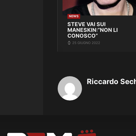
NEWS
STEVE VAI SUI
MANESKIN:”NON LI
CONOSCO”
25 GIUGNO 2022
Riccardo Sec