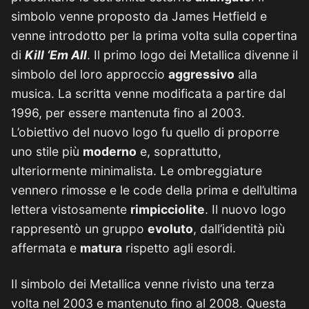
simbolo venne proposto da James Hetfield e
venne introdotto per la prima volta sulla copertina
di
Kill ‘Em All
. Il primo logo dei Metallica divenne il
simbolo del loro approccio
aggressivo
alla
musica. La scritta venne modificata a partire dal
1996, per essere mantenuta fino al 2003.
L’obiettivo del nuovo logo fu quello di proporre
uno stile più
moderno
e, soprattutto,
ulteriormente minimalista. Le ombreggiature
vennero rimosse e le code della prima e dell’ultima
lettera vistosamente
rimpicciolite
. Il nuovo logo
rappresentò un gruppo
evoluto
, dall’identità più
affermata e
matura
rispetto agli esordi.
Il simbolo dei Metallica venne rivisto una terza
volta nel 2003 e mantenuto fino al 2008. Questa