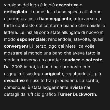
versione del logo è la più
eccentrica
e
dettagliata
. Il nome della band spicca all’interno
di un’ombra nera
fiammeggiante
, attraverso un
forte contrasto col contorno bianco che chiude le
lettere. Le iniziali sono state allungate di nuovo in
modo
esponenziale
; rendendole, stavolta, quasi
convergenti
. Il terzo logo dei Metallica volle
mostrare al mondo una band che aveva fatto la
storia attraverso un carattere
audace
e
potente
.
Dal 2008 in poi, la band ha riproposto con
orgoglio il suo logo
originale
, reputandolo il più
evocativo
e riuscito tra i precedenti. La scritta,
comunque, è stata leggermente
rivista
nei
dettagli dall’ufficio grafico
Turner Duckworth
.