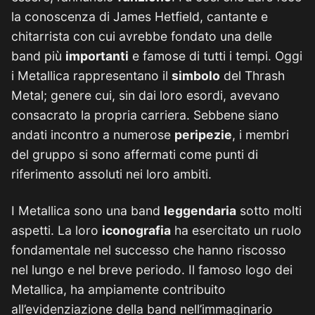
la conoscenza di James Hetfield, cantante e
chitarrista con cui avrebbe fondato una delle
band più
importanti
e famose di tutti i tempi. Oggi
i Metallica rappresentano il
simbolo
del Thrash
Metal; genere cui, sin dai loro esordi, avevano
consacrato la propria carriera. Sebbene siano
andati incontro a numerose
peripezie
, i membri
del gruppo si sono affermati come punti di
riferimento assoluti nei loro ambiti.
I Metallica sono una band
leggendaria
sotto molti
aspetti. La loro
iconografia
ha esercitato un ruolo
fondamentale nel successo che hanno riscosso
nel lungo e nel breve periodo. Il famoso logo dei
Metallica, ha ampiamente contribuito
all’evidenziazione della band nell’immaginario