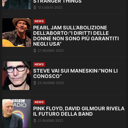
STRANGER THINGS
12 LUGLIO 2022
NEWS
PEARL JAM SULL’ABOLIZIONE
DELL’ABORTO:”I DIRITTI DELLE
DONNE NON SONO PIÙ GARANTITI
NEGLI USA”
27 GIUGNO 2022
NEWS
STEVE VAI SUI MANESKIN:”NON LI
CONOSCO”
25 GIUGNO 2022
NEWS
PINK FLOYD, DAVID GILMOUR RIVELA
IL FUTURO DELLA BAND
21 GIUGNO 2022