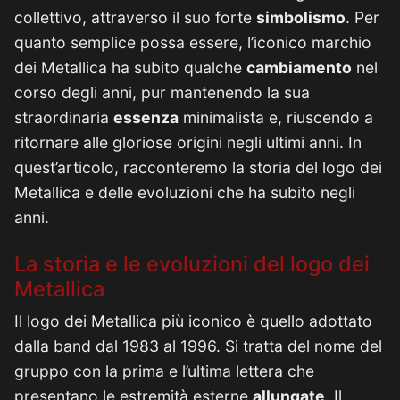
collettivo, attraverso il suo forte
simbolismo
. Per
quanto semplice possa essere, l’iconico marchio
dei Metallica ha subito qualche
cambiamento
nel
corso degli anni, pur mantenendo la sua
straordinaria
essenza
minimalista e, riuscendo a
ritornare alle gloriose origini negli ultimi anni. In
quest’articolo, racconteremo la storia del logo dei
Metallica e delle evoluzioni che ha subito negli
anni.
La storia e le evoluzioni del logo dei
Metallica
Il logo dei Metallica più iconico è quello adottato
dalla band dal 1983 al 1996. Si tratta del nome del
gruppo con la prima e l’ultima lettera che
presentano le estremità esterne
allungate
. Il