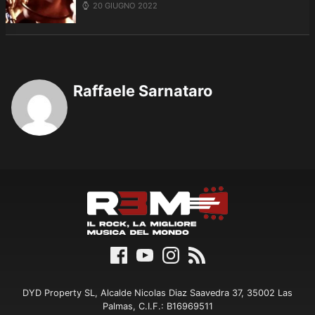
20 GIUGNO 2022
Raffaele Sarnataro
DYD Property SL, Alcalde Nicolas Diaz Saavedra 37, 35002 Las
Palmas, C.I.F.: B16969511