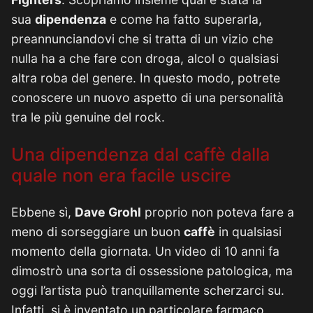
sua
dipendenza
e come ha fatto superarla,
preannunciandovi che si tratta di un vizio che
nulla ha a che fare con droga, alcol o qualsiasi
altra roba del genere. In questo modo, potrete
conoscere un nuovo aspetto di una personalità
tra le più genuine del rock.
Una dipendenza dal caffè dalla
quale non era facile uscire
Ebbene sì,
Dave Grohl
proprio non poteva fare a
meno di sorseggiare un buon
caffè
in qualsiasi
momento della giornata. Un video di 10 anni fa
dimostrò una sorta di ossessione patologica, ma
oggi l’artista può tranquillamente scherzarci su.
Infatti, si è inventato un particolare farmaco