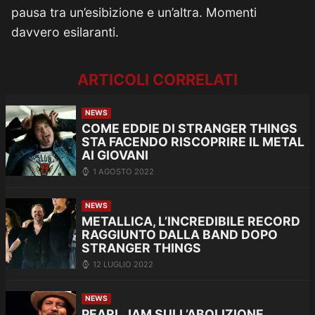
pausa tra un’esibizione e un’altra. Momenti
davvero esilaranti.
ARTICOLI CORRELATI
NEWS
COME EDDIE DI STRANGER THINGS
STA FACENDO RISCOPRIRE IL METAL
AI GIOVANI
1 AGOSTO 2022
NEWS
METALLICA, L’INCREDIBILE RECORD
RAGGIUNTO DALLA BAND DOPO
STRANGER THINGS
12 LUGLIO 2022
NEWS
PEARL JAM SULL’ABOLIZIONE