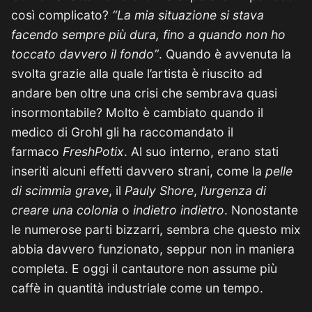
così complicato?
“La mia situazione si stava
facendo sempre più dura, fino a quando non ho
toccato davvero il fondo”
. Quando è avvenuta la
svolta grazie alla quale l’artista è riuscito ad
andare ben oltre una crisi che sembrava quasi
insormontabile? Molto è cambiato quando il
medico di Grohl gli ha raccomandato il
farmaco
FreshPotix
. Al suo interno, erano stati
inseriti alcuni effetti davvero strani, come la
pelle
di scimmia grave
, il
Pauly Shore
,
l’urgenza di
creare una colonia
o
indietro indietro
. Nonostante
le numerose parti bizzarri, sembra che questo mix
abbia davvero funzionato, seppur non in maniera
completa. E oggi il cantautore non assume più
caffè in quantità industriale come un tempo.