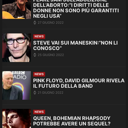
DELL’ABORTO:”I DIRITTI DELLE
DONNE NON SONO PIÙ GARANTITI
NEGLI USA”
27 GIUGNO 2022
NEWS
STEVE VAI SUI MANESKIN:”NON LI
CONOSCO”
25 GIUGNO 2022
NEWS
PINK FLOYD, DAVID GILMOUR RIVELA
IL FUTURO DELLA BAND
21 GIUGNO 2022
NEWS
QUEEN, BOHEMIAN RHAPSODY
POTREBBE AVERE UN SEQUEL?