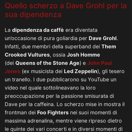
Quello scherzo a Dave Grohl per la
sua dipendenza
La
dipendenza da caffè
era diventata
un’occasione di pura goliardia per
Dave Grohl
.
Infatti, due membri della superband dei
Them
Crooked Vultures
, ossia
Josh Homme
(dei
Queens of the Stone Age
) e
John Paul
Jones
(ex musicista dei
Led Zeppelin
), gli tesero
un tranello. I due pubblicarono su YouTube un
video nel quale sottolineavano la loro
preoccupazione per la passione smisurata di
Dave per la caffeina. Lo scherzo mise in mostra il
frontman dei
Foo Fighters
nei suoi momenti di
massima adrenalina, mentre viene ripreso dietro
le quinte dei vari concerti e in diversi momenti di