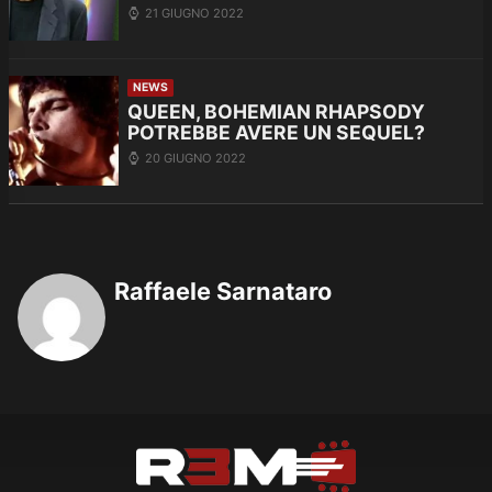
21 GIUGNO 2022
NEWS
QUEEN, BOHEMIAN RHAPSODY
POTREBBE AVERE UN SEQUEL?
20 GIUGNO 2022
Raffaele Sarnataro