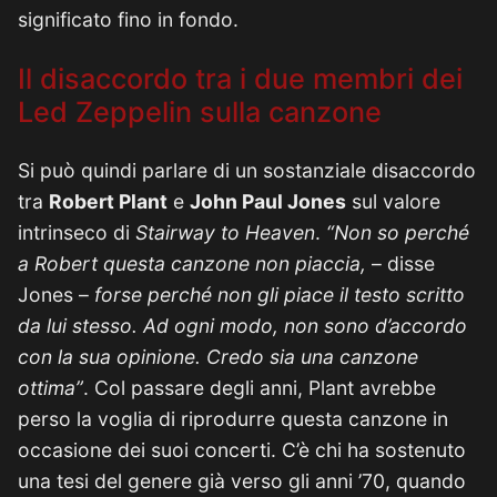
significato fino in fondo.
Il disaccordo tra i due membri dei
Led Zeppelin sulla canzone
Si può quindi parlare di un sostanziale disaccordo
tra
Robert Plant
e
John Paul Jones
sul valore
intrinseco di
Stairway to Heaven
.
“Non so perché
a Robert questa canzone non piaccia,
– disse
Jones –
forse perché non gli piace il testo scritto
da lui stesso. Ad ogni modo, non sono d’accordo
con la sua opinione. Credo sia una canzone
ottima”
. Col passare degli anni, Plant avrebbe
perso la voglia di riprodurre questa canzone in
occasione dei suoi concerti. C’è chi ha sostenuto
una tesi del genere già verso gli anni ’70, quando