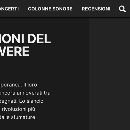
ONCERTI
COLONNE SONORE
RECENSIONI
IONI DEL
WERE
poranea. Il loro
ancora annoverati tra
egnati. Lo slancio
 rivoluzioni più
dalle sfumature