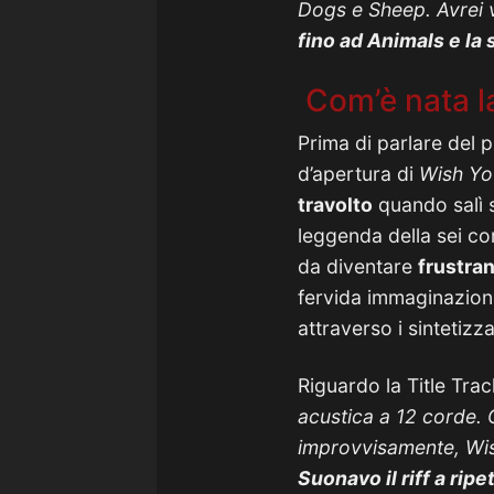
Dogs e Sheep. Avrei 
fino ad Animals e la 
Com’è nata la
Prima di parlare del 
d’apertura di
Wish Yo
travolto
quando salì 
leggenda della sei co
da diventare
frustran
fervida immaginazion
attraverso i sintetizza
Riguardo la Title Tra
acustica a 12 corde. 
improvvisamente, Wis
Suonavo il riff a rip