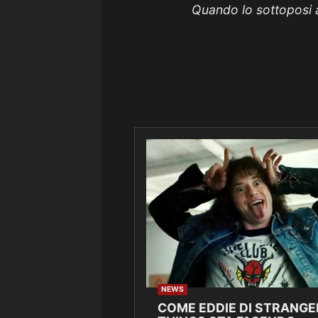
Quando lo sottoposi a
NEWS
COME EDDIE DI STRANGE