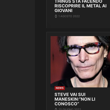
THINGS STA FACENDO
RISCOPRIRE IL METAL AI
GIOVANI
1 AGOSTO 2022
NEWS
STEVE VAI SUI
MANESKIN:”NON LI
CONOSCO”
25 GIUGNO 2022