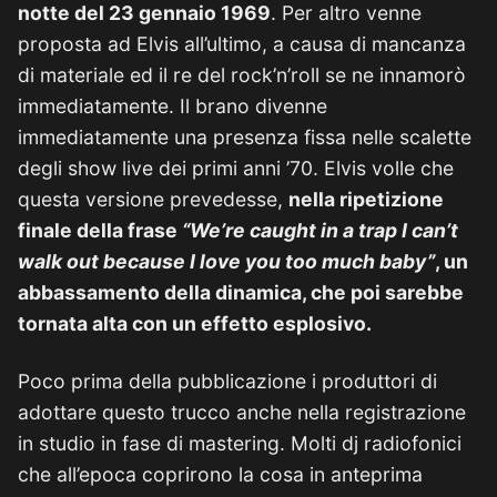
notte del 23 gennaio 1969
. Per altro venne
proposta ad Elvis all’ultimo, a causa di mancanza
di materiale ed il re del rock’n’roll se ne innamorò
immediatamente. Il brano divenne
immediatamente una presenza fissa nelle scalette
degli show live dei primi anni ’70. Elvis volle che
questa versione prevedesse,
nella ripetizione
finale della frase
“
We’re caught in a trap I can’t
walk out because I love you too much baby”
, un
abbassamento della dinamica, che poi sarebbe
tornata alta con un effetto esplosivo.
Poco prima della pubblicazione i produttori di
adottare questo trucco anche nella registrazione
in studio in fase di mastering. Molti dj radiofonici
che all’epoca coprirono la cosa in anteprima