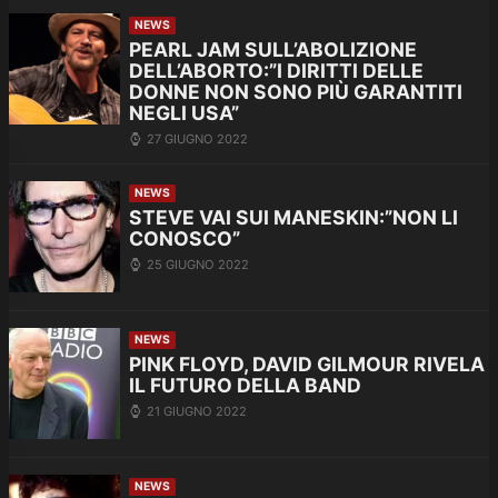
NEWS
PEARL JAM SULL’ABOLIZIONE
DELL’ABORTO:”I DIRITTI DELLE
DONNE NON SONO PIÙ GARANTITI
NEGLI USA”
27 GIUGNO 2022
NEWS
STEVE VAI SUI MANESKIN:”NON LI
CONOSCO”
25 GIUGNO 2022
NEWS
PINK FLOYD, DAVID GILMOUR RIVELA
IL FUTURO DELLA BAND
21 GIUGNO 2022
NEWS