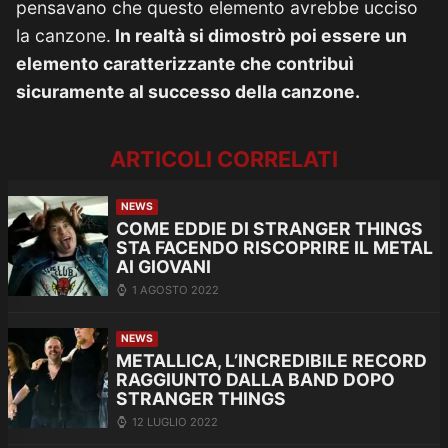
pensavano che questo elemento avrebbe ucciso
la canzone.
In realtà si dimostrò poi essere un
elemento caratterizzante che contribuì
sicuramente al successo della canzone.
ARTICOLI CORRELATI
NEWS
COME EDDIE DI STRANGER THINGS
STA FACENDO RISCOPRIRE IL METAL
AI GIOVANI
1 AGOSTO 2022
NEWS
METALLICA, L’INCREDIBILE RECORD
RAGGIUNTO DALLA BAND DOPO
STRANGER THINGS
12 LUGLIO 2022