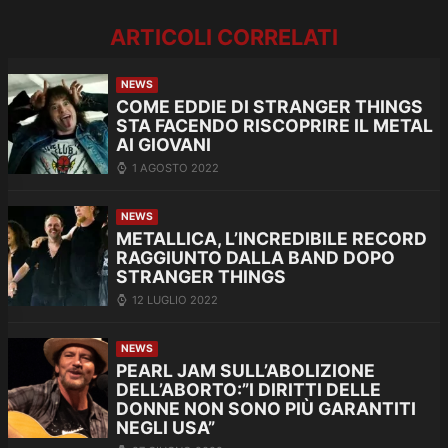
ARTICOLI CORRELATI
NEWS
COME EDDIE DI STRANGER THINGS
STA FACENDO RISCOPRIRE IL METAL
AI GIOVANI
1 AGOSTO 2022
NEWS
METALLICA, L’INCREDIBILE RECORD
RAGGIUNTO DALLA BAND DOPO
STRANGER THINGS
12 LUGLIO 2022
NEWS
PEARL JAM SULL’ABOLIZIONE
DELL’ABORTO:”I DIRITTI DELLE
DONNE NON SONO PIÙ GARANTITI
NEGLI USA”