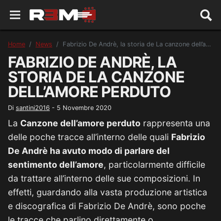
Home
News
Fabrizio De Andrè, la storia de La canzone dell’amore perduto
FABRIZIO DE ANDRÈ, LA
STORIA DE LA CANZONE
DELL’AMORE PERDUTO
Di
santini2016
-
5 Novembre 2020
La
Canzone dell’amore perduto
rappresenta una
delle poche tracce all’interno delle quali
Fabrizio
De Andrè ha avuto modo di parlare del
sentimento dell’amore
, particolarmente difficile
da trattare all’interno delle sue composizioni. In
effetti, guardando alla vasta produzione artistica
e discografica di Fabrizio De Andrè, sono poche
le tracce che parlino direttamente o