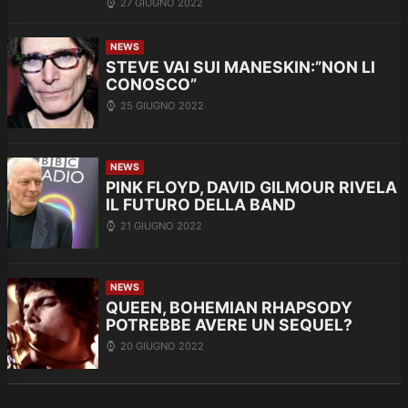
27 GIUGNO 2022
NEWS
STEVE VAI SUI MANESKIN:”NON LI
CONOSCO”
25 GIUGNO 2022
NEWS
PINK FLOYD, DAVID GILMOUR RIVELA
IL FUTURO DELLA BAND
21 GIUGNO 2022
NEWS
QUEEN, BOHEMIAN RHAPSODY
POTREBBE AVERE UN SEQUEL?
20 GIUGNO 2022