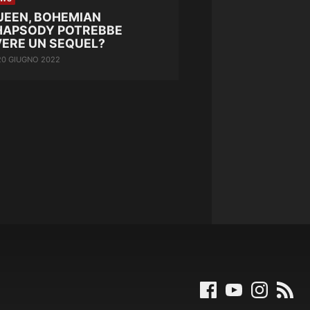
UEEN, BOHEMIAN
HAPSODY POTREBBE
VERE UN SEQUEL?
20 GIUGNO 2022