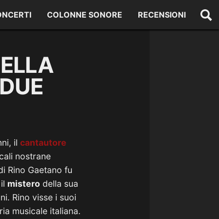
ONCERTI
COLONNE SONORE
RECENSIONI
DELLA
 DUE
ni, il
cantautore
cali nostrane
di Rino Gaetano fu
il
mistero
della sua
. Rino visse i suoi
ria musicale italiana.