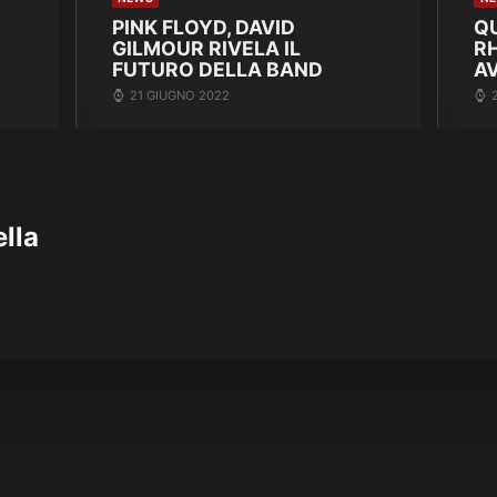
PINK FLOYD, DAVID
Q
GILMOUR RIVELA IL
R
FUTURO DELLA BAND
A
21 GIUGNO 2022
lla