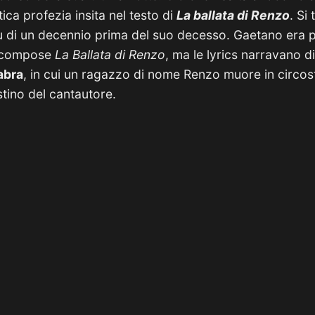
ica profezia insita nel testo di
La ballata di Renzo
. Si
di un decennio prima del suo decesso. Gaetano era 
 compose
La Ballata di Renzo
, ma le lyrics narravano d
abra
, in cui un ragazzo di nome Renzo muore in circo
estino del cantautore.