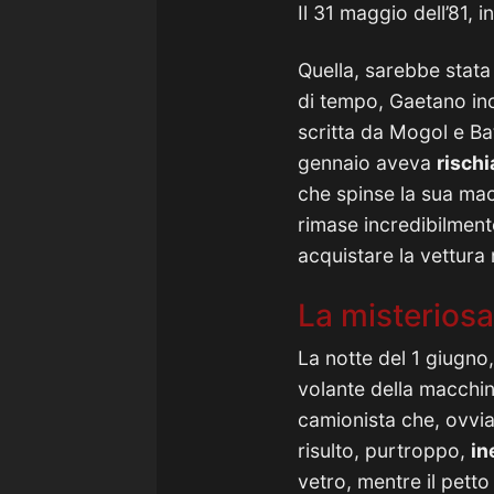
Il 31 maggio dell’81, 
Quella, sarebbe stata 
di tempo, Gaetano in
scritta da Mogol e Bat
gennaio aveva
rischi
che spinse la sua macc
rimase incredibilmen
acquistare la vettura
La misterios
La notte del 1 giugno
volante della macchin
camionista che, ovvi
risulto, purtroppo,
in
vetro, mentre il petto