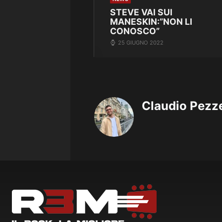
STEVE VAI SUI
MANESKIN:”NON LI
CONOSCO”
25 GIUGNO 2022
Claudio Pezze