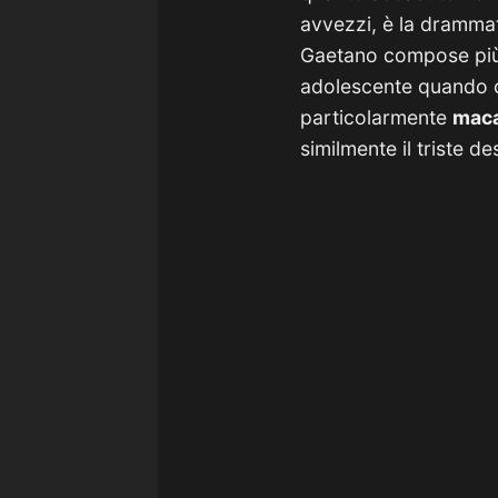
avvezzi, è la drammat
Gaetano compose più 
adolescente quando
particolarmente
mac
similmente il triste d