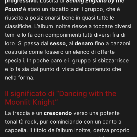
progressivo.
L’uscita di
Selling England by the
Pound
è stato un riscatto per il gruppo, che è
riuscito a posizionarsi bene in quasi tutte le
classifiche. L’album inoltre riesce a toccare diversi
temi e lo fa con componimenti tutti diversi fra di
loro. Si passa dal
sesso,
al
denaro
fino a canzoni
costruite come fossero un elenco di offerte
speciali. In poche parole il gruppo si sbizzarrisce
e lo fa sia dal punto di vista del contenuto che
nella forma.
Il significato di “Dancing with the
Moonlit Knight”
La traccia è un
crescendo
verso una potente
tonalità rock, pur cominciando con un canto a
cappella. Il titolo dell’album inoltre, deriva proprio