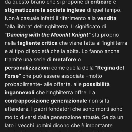
da questo brano che si propone di
criticare
e
stigmatizzare la società inglese
di quel tempo.
Non è casuale infatti il riferimento alla
vendita
“alla libbra” dell’Inghilterra. Il significato di
“
Dancing with the Moonlit Knight”
sta proprio
nella
tagliente critica
che viene fatta all’Inghilterra
e al tipo di società che la abita. Lo fanno anche
tramite una serie di
metafore
o
personalizzazioni
come quella della
“Regina del
Forse”
che può essere associata -molto
probabilmente- alle offerte, alle
possibilità
ingannevoli
che l’Inghilterra offre. La
contrapposizione generazionale
non si fa
attendere. I padri fondatori che sono morti sono
molto diversi dalla generazione attuale. Se da un
lato i vecchi uomini dicono che è importante