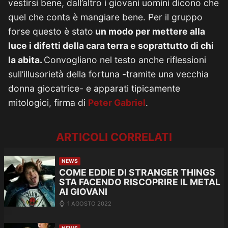
vestirsi bene, dall’altro i giovani uomini dicono che
quel che conta è mangiare bene. Per il gruppo
forse questo è stato
un modo per mettere alla
luce i difetti della cara terra e soprattutto di chi
la abita.
Convogliano nel testo anche riflessioni
sull’illusorietà della fortuna -tramite una vecchia
donna giocatrice- e apparati tipicamente
mitologici, firma di
Peter Gabriel
.
ARTICOLI CORRELATI
NEWS
COME EDDIE DI STRANGER THINGS
STA FACENDO RISCOPRIRE IL METAL
AI GIOVANI
1 AGOSTO 2022