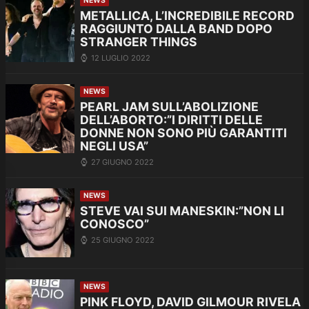
NEWS
METALLICA, L’INCREDIBILE RECORD
RAGGIUNTO DALLA BAND DOPO
STRANGER THINGS
12 LUGLIO 2022
NEWS
PEARL JAM SULL’ABOLIZIONE
DELL’ABORTO:”I DIRITTI DELLE
DONNE NON SONO PIÙ GARANTITI
NEGLI USA”
27 GIUGNO 2022
NEWS
STEVE VAI SUI MANESKIN:”NON LI
CONOSCO”
25 GIUGNO 2022
NEWS
PINK FLOYD, DAVID GILMOUR RIVELA