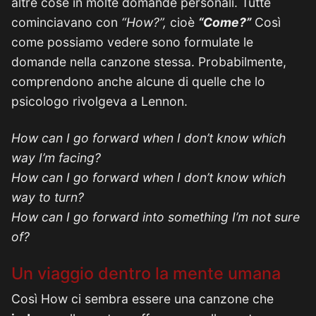
altre cose in molte domande personali. Tutte
cominciavano con
“How?”,
cioè
“Come?”
Così
come possiamo vedere sono formulate le
domande nella canzone stessa. Probabilmente,
comprendono anche alcune di quelle che lo
psicologo rivolgeva a Lennon.
How can I go forward when I don’t know which
way I’m facing?
How can I go forward when I don’t know which
way to turn?
How can I go forward into something I’m not sure
of?
Un viaggio dentro la mente umana
Così How ci sembra essere una canzone che