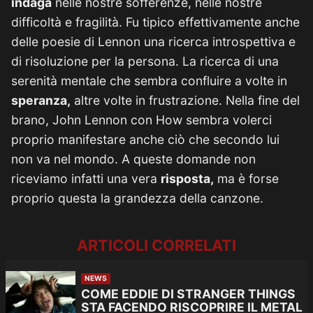
indaga
nelle nostre sofferenze, nelle nostre
difficoltà e fragilità. Fu tipico effettivamente anche
delle poesie di Lennon una ricerca introspettiva e
di risoluzione per la persona. La ricerca di una
serenità mentale che sembra confluire a volte in
speranza,
altre volte in frustrazione. Nella fine del
brano, John Lennon con How sembra volerci
proprio manifestare anche ciò che secondo lui
non va nel mondo. A queste domande non
riceviamo infatti una vera
risposta,
ma è forse
proprio questa la grandezza della canzone.
ARTICOLI CORRELATI
NEWS
COME EDDIE DI STRANGER THINGS
STA FACENDO RISCOPRIRE IL METAL