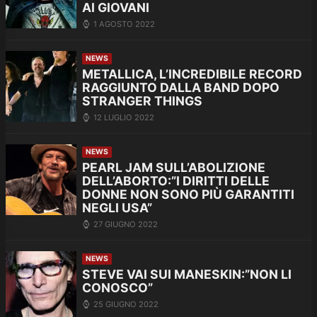
AI GIOVANI
1 AGOSTO 2022
NEWS
METALLICA, L’INCREDIBILE RECORD
RAGGIUNTO DALLA BAND DOPO
STRANGER THINGS
12 LUGLIO 2022
NEWS
PEARL JAM SULL’ABOLIZIONE
DELL’ABORTO:”I DIRITTI DELLE
DONNE NON SONO PIÙ GARANTITI
NEGLI USA”
27 GIUGNO 2022
NEWS
STEVE VAI SUI MANESKIN:”NON LI
CONOSCO”
25 GIUGNO 2022