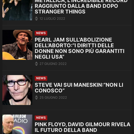
METALLICA, L’INCREDIBILE RECORD
RAGGIUNTO DALLA BAND DOPO
STRANGER THINGS
12 LUGLIO 2022
NEWS
PEARL JAM SULL’ABOLIZIONE
DELL’ABORTO:”I DIRITTI DELLE
DONNE NON SONO PIÙ GARANTITI
NEGLI USA”
27 GIUGNO 2022
NEWS
STEVE VAI SUI MANESKIN:”NON LI
CONOSCO”
25 GIUGNO 2022
NEWS
PINK FLOYD, DAVID GILMOUR RIVELA
IL FUTURO DELLA BAND