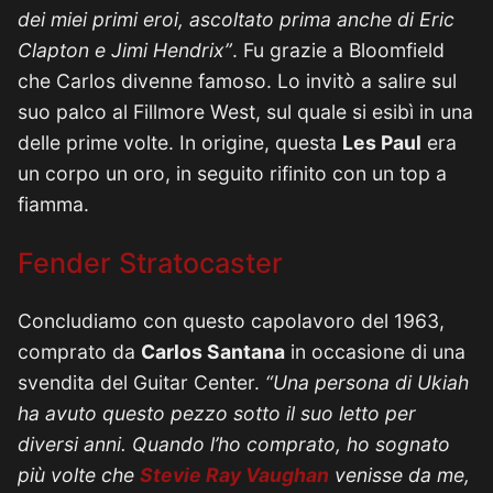
dei miei primi eroi, ascoltato prima anche di Eric
Clapton e Jimi Hendrix”
. Fu grazie a Bloomfield
che Carlos divenne famoso. Lo invitò a salire sul
suo palco al Fillmore West, sul quale si esibì in una
delle prime volte. In origine, questa
Les Paul
era
un corpo un oro, in seguito rifinito con un top a
fiamma.
Fender Stratocaster
Concludiamo con questo capolavoro del 1963,
comprato da
Carlos Santana
in occasione di una
svendita del Guitar Center.
“Una persona di Ukiah
ha avuto questo pezzo sotto il suo letto per
diversi anni. Quando l’ho comprato, ho sognato
più volte che
Stevie Ray Vaughan
venisse da me,