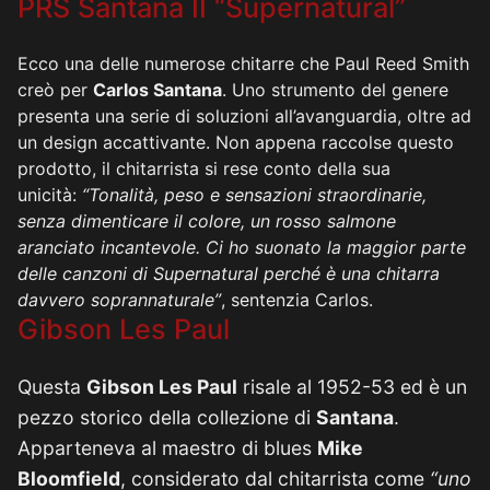
PRS Santana II “Supernatural”
Ecco una delle numerose chitarre che Paul Reed Smith
creò per
Carlos Santana
. Uno strumento del genere
presenta una serie di soluzioni all’avanguardia, oltre ad
un design accattivante. Non appena raccolse questo
prodotto, il chitarrista si rese conto della sua
unicità:
“Tonalità, peso e sensazioni straordinarie,
senza dimenticare il colore, un rosso salmone
aranciato incantevole. Ci ho suonato la maggior parte
delle canzoni di Supernatural perché è una chitarra
davvero soprannaturale”
, sentenzia Carlos.
Gibson Les Paul
Questa
Gibson Les Paul
risale al 1952-53 ed è un
pezzo storico della collezione di
Santana
.
Apparteneva al maestro di blues
Mike
Bloomfield
, considerato dal chitarrista come
“uno