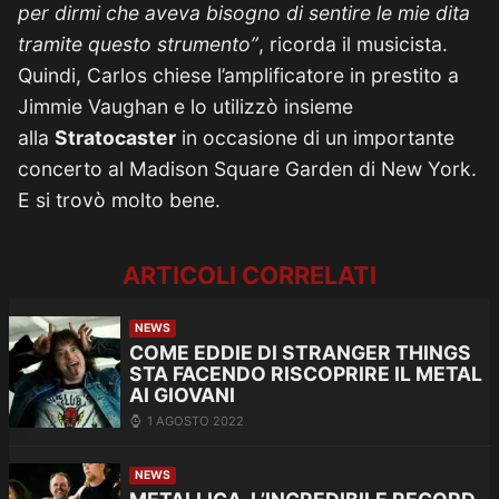
per dirmi che aveva bisogno di sentire le mie dita
tramite questo strumento”
, ricorda il musicista.
Quindi, Carlos chiese l’amplificatore in prestito a
Jimmie Vaughan e lo utilizzò insieme
alla
Stratocaster
in occasione di un importante
concerto al Madison Square Garden di New York.
E si trovò molto bene.
ARTICOLI CORRELATI
NEWS
COME EDDIE DI STRANGER THINGS
STA FACENDO RISCOPRIRE IL METAL
AI GIOVANI
1 AGOSTO 2022
NEWS