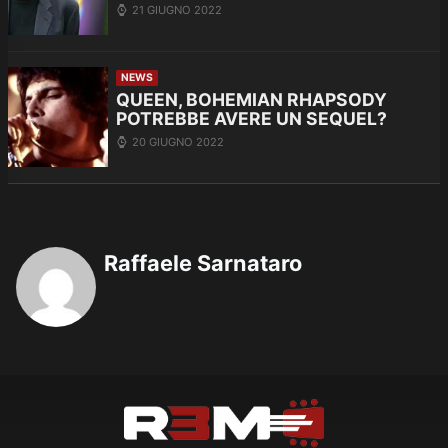
21 GIUGNO 2022
NEWS
QUEEN, BOHEMIAN RHAPSODY
POTREBBE AVERE UN SEQUEL?
20 GIUGNO 2022
Raffaele Sarnataro