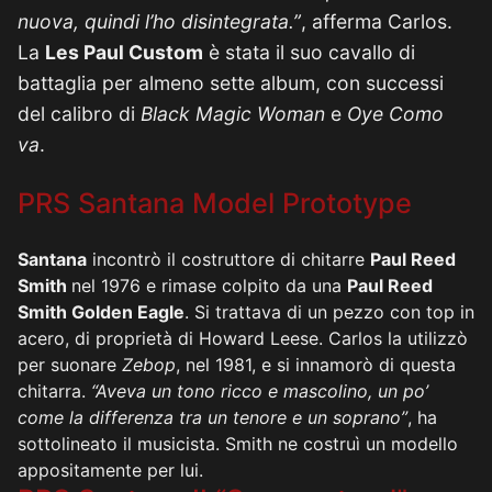
nuova, quindi l’ho disintegrata.”
, afferma Carlos.
La
Les Paul Custom
è stata il suo cavallo di
battaglia per almeno sette album, con successi
del calibro di
Black Magic Woman
e
Oye Como
va
.
PRS Santana Model Prototype
Santana
incontrò il costruttore di chitarre
Paul Reed
Smith
nel 1976 e rimase colpito da una
Paul Reed
Smith Golden Eagle
. Si trattava di un pezzo con top in
acero, di proprietà di Howard Leese. Carlos la utilizzò
per suonare
Zebop
, nel 1981, e si innamorò di questa
chitarra.
“Aveva un tono ricco e mascolino, un po’
come la differenza tra un tenore e un soprano”
, ha
sottolineato il musicista. Smith ne costruì un modello
appositamente per lui.