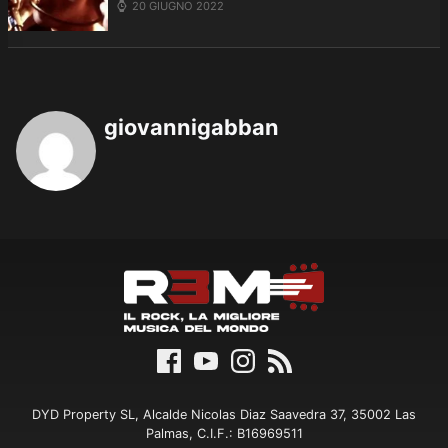
20 GIUGNO 2022
giovannigabban
DYD Property SL, Alcalde Nicolas Diaz Saavedra 37, 35002 Las
Palmas, C.I.F.: B16969511