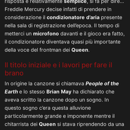
risposta è relativamente
semplice
, si fa per dire…
Freddie Mercury decise infatti di prendere in
considerazione il
condizionatore
d’aria
presente
nella sala di registrazione dell’epoca. Il tempo di
metterci un
microfono
davanti e il gioco era fatto,
il condizionatore diventava quasi più importante
della voce del frontman dei
Queen
.
Il titolo iniziale e i lavori per fare il
brano
In origine la canzone si chiamava
People of the
Earth
e lo stesso
Brian
May
ha dichiarato che
aveva scritto la canzone dopo un sogno. In
questo sogno c’era questa alluvione
particolarmente grande e imponente mentre il
chitarrista dei
Queen
si stava riprendendo da una