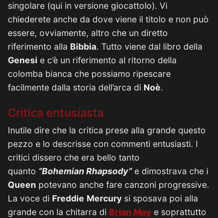
singolare (qui in versione giocattolo). Vi
chiederete anche da dove viene il titolo e non può
essere, ovviamente, altro che un diretto
riferimento alla
Bibbia
. Tutto viene dal libro della
Genesi
e c’è un riferimento al ritorno della
colomba bianca che possiamo ripescare
facilmente dalla storia dell’arca di
Noè
.
Critica entusiasta
Inutile dire che la critica prese alla grande questo
pezzo e lo descrisse con commenti entusiasti. I
critici dissero che era bello tanto
quanto
“Bohemian Rhapsody”
e dimostrava che i
Queen
potevano anche fare canzoni progressive.
La voce di
Freddie
Mercury
si sposava poi alla
grande con la chitarra di
Brian
May
e soprattutto