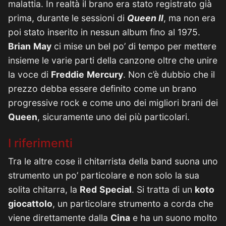
malattia. In realtà il brano era stato registrato già
prima, durante le sessioni di
Queen II
, ma non era
poi stato inserito in nessun album fino al 1975.
Brian
May
ci mise un bel po’ di tempo per mettere
insieme le varie parti della canzone oltre che unire
la voce di
Freddie
Mercury
. Non c’è dubbio che il
prezzo debba essere definito come un brano
progressive rock e come uno dei migliori brani dei
Queen
, sicuramente uno dei più particolari.
I riferimenti
Tra le altre cose il chitarrista della band suona uno
strumento un po’ particolare e non solo la sua
solita chitarra, la
Red
Special
. Si tratta di un
koto
giocattolo
, un particolare strumento a corda che
viene direttamente dalla
Cina
e ha un suono molto