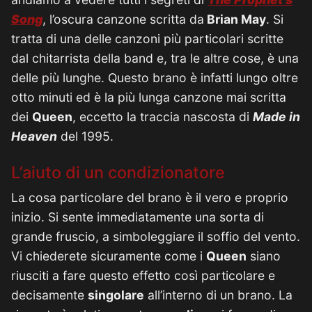
Song
, l’oscura canzone scritta da
Brian May
. Si
tratta di una delle canzoni più particolari scritte
dal chitarrista della band e, tra le altre cose, è una
delle più lunghe. Questo brano è infatti lungo oltre
otto minuti ed è la più lunga canzone mai scritta
dei
Queen
, eccetto la traccia nascosta di
Made in
Heaven
del 1995.
L’aiuto di un condizionatore
La cosa particolare del brano è il vero e proprio
inizio. Si sente immediatamente una sorta di
grande fruscio, a simboleggiare il soffio del vento.
Vi chiederete sicuramente come i
Queen
siano
riusciti a fare questo effetto così particolare e
decisamente
singolare
all’interno di un brano. La