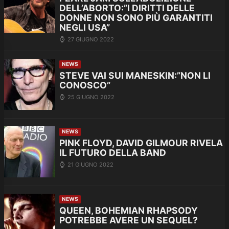
DELL’ABORTO:”I DIRITTI DELLE
DONNE NON SONO PIÙ GARANTITI
NEGLI USA”
27 GIUGNO 2022
NEWS
STEVE VAI SUI MANESKIN:”NON LI
CONOSCO”
25 GIUGNO 2022
NEWS
PINK FLOYD, DAVID GILMOUR RIVELA
IL FUTURO DELLA BAND
21 GIUGNO 2022
NEWS
QUEEN, BOHEMIAN RHAPSODY
POTREBBE AVERE UN SEQUEL?