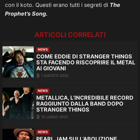
con il koto. Questi erano tutti i segreti di
The
Prophet’s Song.
ARTICOLI CORRELATI
NEWS
COME EDDIE DI STRANGER THINGS
STA FACENDO RISCOPRIRE IL METAL
AI GIOVANI
1 AGOSTO 2022
NEWS
METALLICA, L’INCREDIBILE RECORD
RAGGIUNTO DALLA BAND DOPO
STRANGER THINGS
12 LUGLIO 2022
NEWS
PEARL JAM SULL’ABOLIZIONE