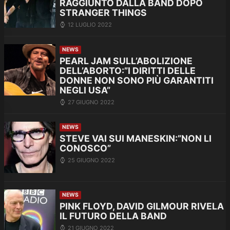
RAGGIUNTO DALLA BAND DOPO
STRANGER THINGS
12 LUGLIO 2022
NEWS
PEARL JAM SULL’ABOLIZIONE
DELL’ABORTO:”I DIRITTI DELLE
DONNE NON SONO PIÙ GARANTITI
NEGLI USA”
27 GIUGNO 2022
NEWS
STEVE VAI SUI MANESKIN:”NON LI
CONOSCO”
25 GIUGNO 2022
NEWS
PINK FLOYD, DAVID GILMOUR RIVELA
IL FUTURO DELLA BAND
21 GIUGNO 2022