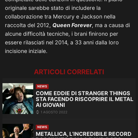
originale sarebbe stato di includere la
collaborazione tra Mercury e Jackson nella
raccolta del 2012,
Queen Forever
, ma a causa di
alcune difficoltà tecniche, i brani finirono per
essere rilasciati nel 2014, a 33 anni dalla loro
incisione iniziale.
ARTICOLI CORRELATI
NEWS
COME EDDIE DI STRANGER THINGS
STA FACENDO RISCOPRIRE IL METAL
AI GIOVANI
1 AGOSTO 2022
NEWS
METALLICA, L’INCREDIBILE RECORD