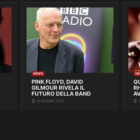
NEWS
N
PINK FLOYD, DAVID
Q
GILMOUR RIVELA IL
R
FUTURO DELLA BAND
A
21 GIUGNO 2022