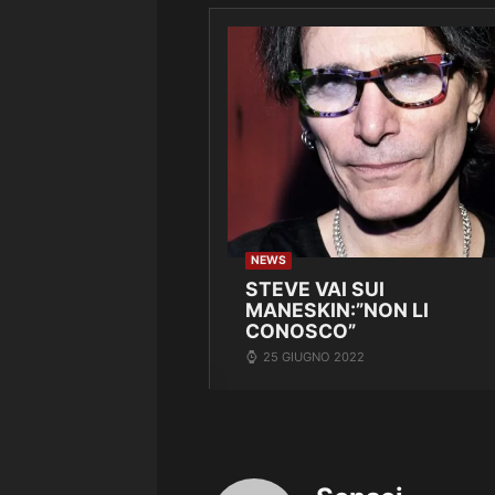
NEWS
STEVE VAI SUI
MANESKIN:”NON LI
CONOSCO”
25 GIUGNO 2022