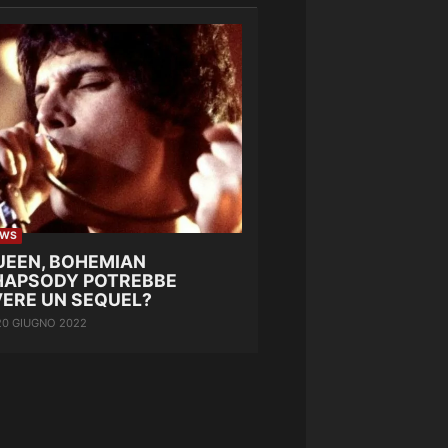
EWS
UEEN, BOHEMIAN
HAPSODY POTREBBE
VERE UN SEQUEL?
20 GIUGNO 2022