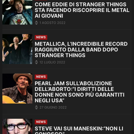
COME EDDIE DI STRANGER THINGS
STA FACENDO RISCOPRIRE IL METAL
AI GIOVANI
1 AGOSTO 2022
NEWS
METALLICA, L’INCREDIBILE RECORD
RAGGIUNTO DALLA BAND DOPO
STRANGER THINGS
12 LUGLIO 2022
NEWS
PEARL JAM SULL’ABOLIZIONE
DELL’ABORTO:”I DIRITTI DELLE
DONNE NON SONO PIÙ GARANTITI
NEGLI USA”
27 GIUGNO 2022
NEWS
STEVE VAI SUI MANESKIN:”NON LI