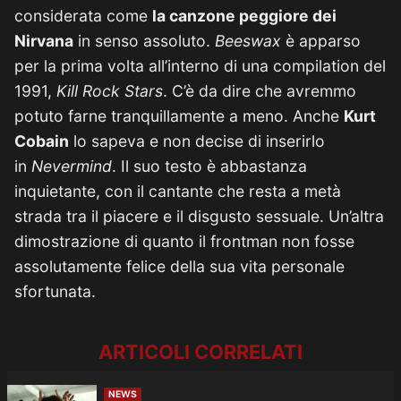
considerata come
la canzone peggiore dei
Nirvana
in senso assoluto.
Beeswax
è apparso
per la prima volta all’interno di una compilation del
1991,
Kill Rock Stars
. C’è da dire che avremmo
potuto farne tranquillamente a meno. Anche
Kurt
Cobain
lo sapeva e non decise di inserirlo
in
Nevermind
. Il suo testo è abbastanza
inquietante, con il cantante che resta a metà
strada tra il piacere e il disgusto sessuale. Un’altra
dimostrazione di quanto il frontman non fosse
assolutamente felice della sua vita personale
sfortunata.
ARTICOLI CORRELATI
NEWS