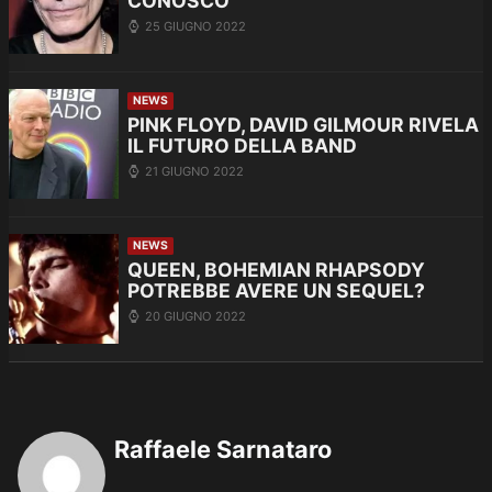
CONOSCO”
25 GIUGNO 2022
NEWS
PINK FLOYD, DAVID GILMOUR RIVELA
IL FUTURO DELLA BAND
21 GIUGNO 2022
NEWS
QUEEN, BOHEMIAN RHAPSODY
POTREBBE AVERE UN SEQUEL?
20 GIUGNO 2022
Raffaele Sarnataro