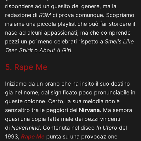
rispondere ad un quesito del genere, ma la
redazione di
R3M
ci prova comunque. Scopriamo
insieme una piccola playlist che può far storcere il
naso ad alcuni appassionati, ma che comprende
pezzi un po’ meno celebrati rispetto a
Smells Like
Teen Spirit
o
About A Girl
.
5. Rape Me
Iniziamo da un brano che ha insito il suo destino
già nel nome, dal significato poco pronunciabile in
queste colonne. Certo, la sua melodia non è
senz’altro tra le peggiori dei
Nirvana
. Ma sembra
quasi una copia fatta male dei pezzi vincenti
di
Nevermind
. Contenuta nel disco
In Utero
del
1993,
Rape Me
punta su una provocazione