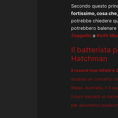
Secondo questo prin
fortissimo, cosa che, 
potrebbe chiedere qual
potrebbero balenare i 
Zeppelin
a
Keith Mo
Il batterista
Hatchman
Il record man infatti è
C
durante un concerto con
Wales, Australia, il 4 
futuro nascerà un batte
per ascoltatori posizion