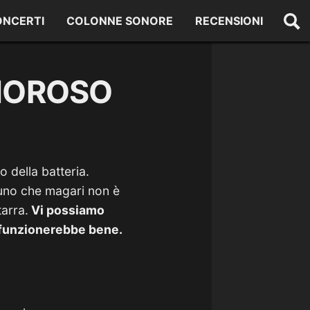
ONCERTI
COLONNE SONORE
RECENSIONI
UMOROSO
o della batteria.
cuno che magari non è
arra.
Vi possiamo
 funzionerebbe bene.