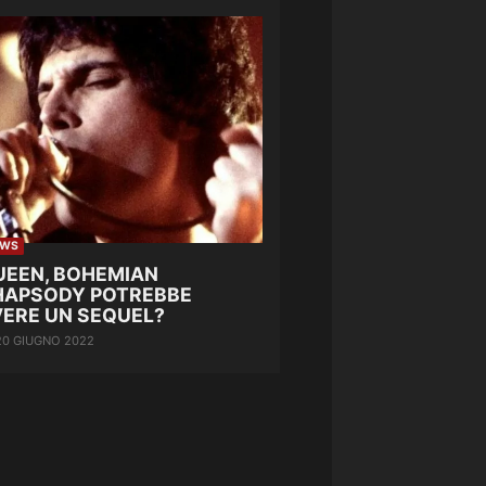
EWS
UEEN, BOHEMIAN
HAPSODY POTREBBE
VERE UN SEQUEL?
20 GIUGNO 2022