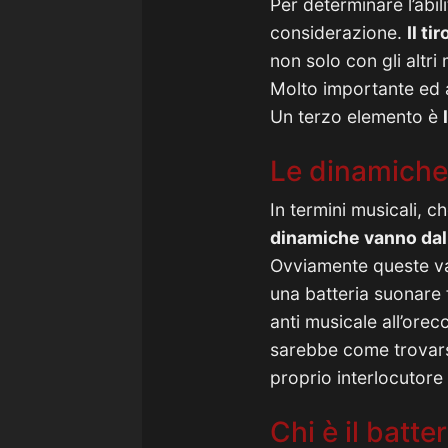
Per determinare l’abil
considerazione.
Il t
non solo con gli altri
Molto importante ed a
Un terzo elemento è
Le dinamiche
In termini musicali, 
dinamiche vanno dal 
Ovviamente queste va
una batteria suonare 
anti musicale all’ore
sarebbe come trovarsi
proprio interlocutore
Chi è il batt