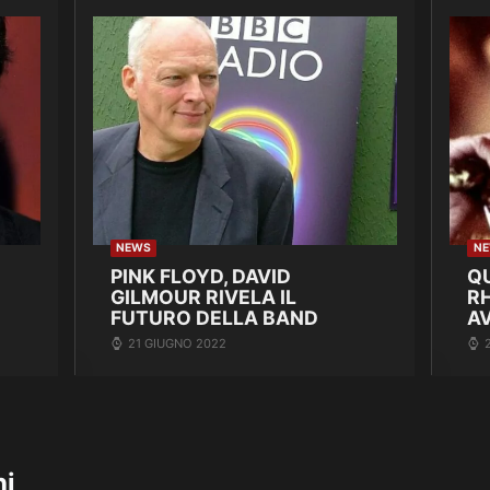
NEWS
N
PINK FLOYD, DAVID
Q
GILMOUR RIVELA IL
R
FUTURO DELLA BAND
A
21 GIUGNO 2022
hi