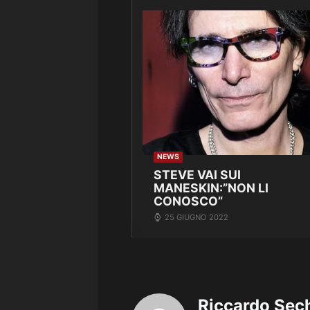
NEWS
STEVE VAI SUI
MANESKIN:”NON LI
CONOSCO”
25 GIUGNO 2022
Riccardo Sec