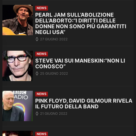
NEWS
PEARL JAM SULL’ABOLIZIONE
DELL’ABORTO:”I DIRITTI DELLE
DONNE NON SONO PIÙ GARANTITI
NEGLI USA”
27 GIUGNO 2022
NEWS
STEVE VAI SUI MANESKIN:”NON LI
CONOSCO”
25 GIUGNO 2022
NEWS
PINK FLOYD, DAVID GILMOUR RIVELA
IL FUTURO DELLA BAND
21 GIUGNO 2022
NEWS