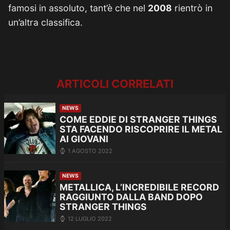
famosi in assoluto, tant’è che nel
2008
rientrò in
un’altra classifica.
ARTICOLI CORRELATI
NEWS
COME EDDIE DI STRANGER THINGS
STA FACENDO RISCOPRIRE IL METAL
AI GIOVANI
1 AGOSTO 2022
NEWS
METALLICA, L’INCREDIBILE RECORD
RAGGIUNTO DALLA BAND DOPO
STRANGER THINGS
12 LUGLIO 2022