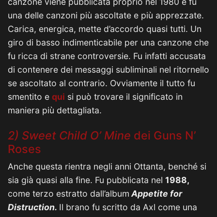
canzone viene pubblicata proprio nel 1980 e fu
una delle canzoni più ascoltate e più apprezzate.
Carica, energica, mette d’accordo quasi tutti. Un
giro di basso indimenticabile per una canzone che
fu ricca di strane controversie. Fu infatti accusata
di contenere dei messaggi subliminali nel ritornello
se ascoltato al contrario. Ovviamente il tutto fu
smentito e
qui
si può trovare il significato in
maniera più dettagliata.
2)
Sweet Child O’ Mine
dei Guns N’
Roses
Anche questa rientra negli anni Ottanta, benché si
sia già quasi alla fine. Fu pubblicata nel
1988,
come terzo estratto dall’album
Appetite for
Distruction.
Il brano fu scritto da Axl come una