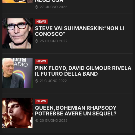
27 GIUGNO 2022
NEWS
STEVE VAI SUI MANESKIN:”NON LI
CONOSCO”
25 GIUGNO 2022
NEWS
PINK FLOYD, DAVID GILMOUR RIVELA
IL FUTURO DELLA BAND
21 GIUGNO 2022
NEWS
QUEEN, BOHEMIAN RHAPSODY
POTREBBE AVERE UN SEQUEL?
20 GIUGNO 2022