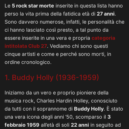
Le
5 rock star morte
inserite in questa lista hanno
perso la vita prima della fatidica età di
27 anni
.
Sono davvero numerose, infatti, le personalità che
ci hanno lasciato così presto, a tal punto da
essere inserite in una vera e propria
categoria
intitolata
Club 27
. Vediamo chi sono questi
cinque artisti e come e perché sono morti, in
ordine cronologico.
1. Buddy Holly (1936-1959)
Iniziamo da un vero e proprio pioniere della
musica rock, Charles Hardin Holley, conosciuto
da tutti con il soprannome di
Buddy Holly
. È stato
una vera icona degli anni ’50, scomparso il
3
febbraio 1959
all’età di soli
22 anni
in seguito ad