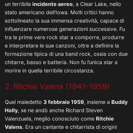
un terribile
incidente aereo
, a Clear Lake, nello
stato americano dell’Iowa. Molti critici hanno
sottolineato la sua immensa creatività, capace di
influenzare numerose generazioni successive. Fu
tra le prime vere rock star a comporre, produrre
e interpretare le sue canzoni, oltre a definire la
formazione tipica di una band rock, ossia con due
chitarre, basso e batteria. Non fu l’unica star a
morire in quella terribile circostanza.
2. Ritchie Valens (1941-1959)
Quel maledetto
3 febbraio 1959
, insieme a
Buddy
Holly
, se ne andò anche Richard Steven
Valenzuela, meglio conosciuto come
Ritchie
Valens
. Era un cantante e chitarrista di origini