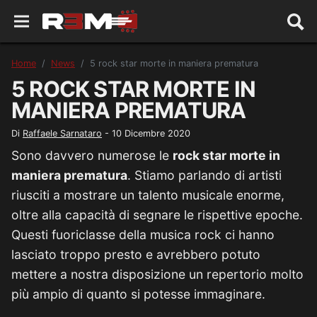
Home
News
5 rock star morte in maniera prematura
5 ROCK STAR MORTE IN
MANIERA PREMATURA
Di
Raffaele Sarnataro
-
10 Dicembre 2020
Sono davvero numerose le
rock star morte in
maniera prematura
. Stiamo parlando di artisti
riusciti a mostrare un talento musicale enorme,
oltre alla capacità di segnare le rispettive epoche.
Questi fuoriclasse della musica rock ci hanno
lasciato troppo presto e avrebbero potuto
mettere a nostra disposizione un repertorio molto
più ampio di quanto si potesse immaginare.