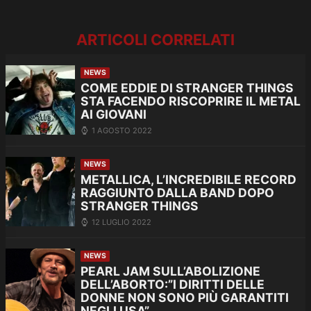
ARTICOLI CORRELATI
NEWS
COME EDDIE DI STRANGER THINGS
STA FACENDO RISCOPRIRE IL METAL
AI GIOVANI
1 AGOSTO 2022
NEWS
METALLICA, L’INCREDIBILE RECORD
RAGGIUNTO DALLA BAND DOPO
STRANGER THINGS
12 LUGLIO 2022
NEWS
PEARL JAM SULL’ABOLIZIONE
DELL’ABORTO:”I DIRITTI DELLE
DONNE NON SONO PIÙ GARANTITI
NEGLI USA”