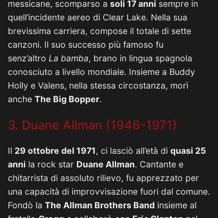
messicane, scomparso a
soli 17 anni
sempre in
quell’incidente aereo di Clear Lake. Nella sua
brevissima carriera, compose il totale di sette
canzoni. Il suo successo più famoso fu
senz’altro
La bamba
, brano in lingua spagnola
conosciuto a livello mondiale. Insieme a Buddy
Holly e Valens, nella stessa circostanza, morì
anche
The Big Bopper
.
3. Duane Allman (1946-1971)
Il
29 ottobre del 1971
, ci lasciò all’età di
quasi 25
anni
la rock star
Duane Allman
. Cantante e
chitarrista di assoluto rilievo, fu apprezzato per
una capacità di improvvisazione fuori dal comune.
Fondò la
The Allman Brothers Band
insieme al