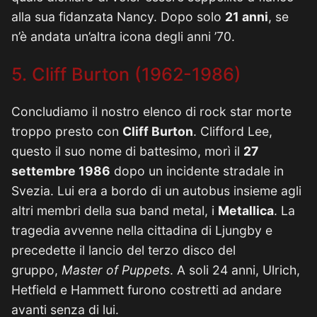
alla sua fidanzata Nancy. Dopo solo
21 anni
, se
n’è andata un’altra icona degli anni ’70.
5. Cliff Burton (1962-1986)
Concludiamo il nostro elenco di rock star morte
troppo presto con
Cliff Burton
. Clifford Lee,
questo il suo nome di battesimo, morì il
27
settembre 1986
dopo un incidente stradale in
Svezia. Lui era a bordo di un autobus insieme agli
altri membri della sua band metal, i
Metallica
. La
tragedia avvenne nella cittadina di Ljungby e
precedette il lancio del terzo disco del
gruppo,
Master of Puppets
. A soli 24 anni, Ulrich,
Hetfield e Hammett furono costretti ad andare
avanti senza di lui.