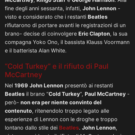
fine degli anni sessanta, infatti,
John Lennon
-
visto e considerato che i restanti
Beatles
rifiutarono di portare avanti le registrazioni di un
brano- decise di coinvolgere
Eric Clapton
, la sua
compagna Yoko Ono, il bassista Klauss Voormann
e il batterista Alan White.
“Cold Turkey” e il rifiuto di Paul
McCartney
Nel
1969
John Lennon
presentò ai restanti
Beatles
il brano “
Cold Turkey
“,
Paul McCartney
-
però-
non era per niente convinto del
contenuto
, ritenendolo troppo legato alle
esperienze di Lennon con le droghe e troppo
lontano dallo stile dei
Beatles
.
John Lennon
,