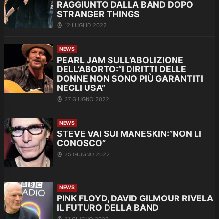
RAGGIUNTO DALLA BAND DOPO
STRANGER THINGS
12 LUGLIO 2022
NEWS
PEARL JAM SULL’ABOLIZIONE
DELL’ABORTO:”I DIRITTI DELLE
DONNE NON SONO PIÙ GARANTITI
NEGLI USA”
27 GIUGNO 2022
NEWS
STEVE VAI SUI MANESKIN:”NON LI
CONOSCO”
25 GIUGNO 2022
NEWS
PINK FLOYD, DAVID GILMOUR RIVELA
IL FUTURO DELLA BAND
21 GIUGNO 2022