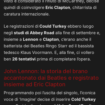
visto e considerato il rifiuto di McCartney, decise
quindi di coinvolgere
Eric Clapton
, chitarrista di
caratura internazionale.
Le registrazioni di
Could Turkey
ebbero luogo
negli
studi di Abbey Road
alla fine di settembre e,
insieme a
Lennon
e
Clapton
, c’erano anche il
batterista dei Beatles Ringo Starr ed il bassista
tedesco Klaus Voormann. E, alla fine, ci vollero
ben
26 tentativi
prima di completare l’opera.
John Lennon: la storia del brano
accantonato dai Beatles e registrato
insieme ad Eric Clapton
Programmando poi l’uscita del singolo, l’iconica
voce di ‘Imagine’ decise di inserire
Cold Turkey