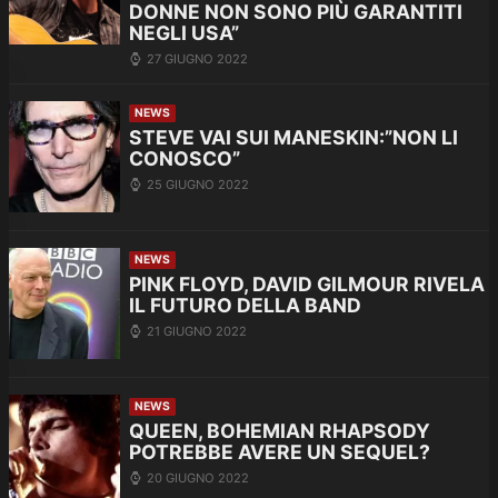
DONNE NON SONO PIÙ GARANTITI
NEGLI USA”
27 GIUGNO 2022
NEWS
STEVE VAI SUI MANESKIN:”NON LI
CONOSCO”
25 GIUGNO 2022
NEWS
PINK FLOYD, DAVID GILMOUR RIVELA
IL FUTURO DELLA BAND
21 GIUGNO 2022
NEWS
QUEEN, BOHEMIAN RHAPSODY
POTREBBE AVERE UN SEQUEL?
20 GIUGNO 2022