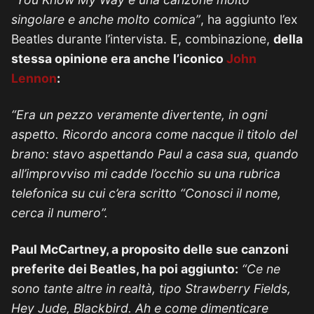
singolare e anche molto comica”
, ha aggiunto l’ex
Beatles durante l’intervista. E, combinazione,
della
stessa opinione era anche l’iconico
John
Lennon
:
“Era un pezzo veramente divertente, in ogni
aspetto. Ricordo ancora come nacque il titolo del
brano: stavo aspettando Paul a casa sua, quando
all’improvviso mi cadde l’occhio su una rubrica
telefonica su cui c’era scritto “Conosci il nome,
cerca il numero”.
Paul McCartney, a proposito delle sue canzoni
preferite dei Beatles, ha poi aggiunto:
“Ce ne
sono tante altre in realtà, tipo Strawberry Fields,
Hey Jude, Blackbird. Ah e come dimenticare