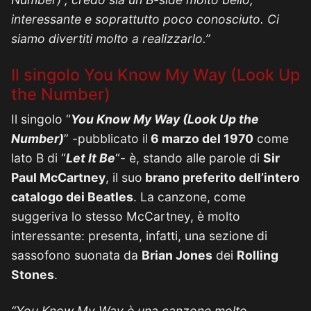
interessante e soprattutto poco conosciuto. Ci
siamo divertiti molto a realizzarlo.”
Il singolo You Know My Way (Look Up
the Number)
Il singolo “
You Know My Way (Look Up the
Number)
” -pubblicato il
6 marzo del 1970
come
lato B di “
Let It Be
“- è, stando alle parole di
Sir
Paul McCartney
, il suo
brano preferito dell’intero
catalogo dei Beatles
. La canzone, come
suggeriva lo stesso McCartney, è molto
interessante: presenta, infatti, una sezione di
sassofono suonata da
Brian Jones
dei
Rolling
Stones
.
“You Know My Way è una canzone molto