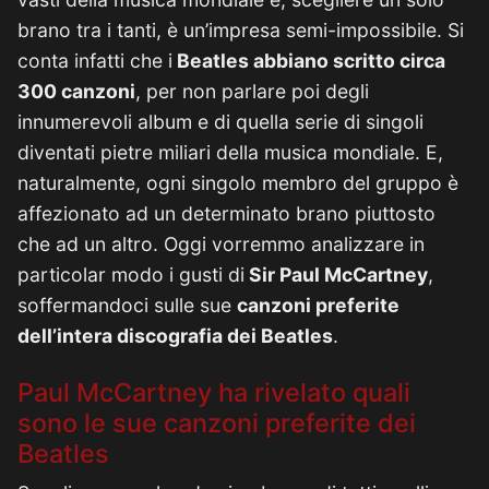
brano tra i tanti, è un’impresa semi-impossibile. Si
conta infatti che i
Beatles abbiano scritto circa
300 canzoni
, per non parlare poi degli
innumerevoli album e di quella serie di singoli
diventati pietre miliari della musica mondiale. E,
naturalmente, ogni singolo membro del gruppo è
affezionato ad un determinato brano piuttosto
che ad un altro. Oggi vorremmo analizzare in
particolar modo i gusti di
Sir Paul McCartney
,
soffermandoci sulle sue
canzoni preferite
dell’intera discografia dei Beatles
.
Paul McCartney ha rivelato quali
sono le sue canzoni preferite dei
Beatles