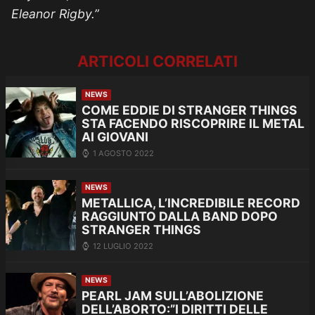
Eleanor Rigby.”
ARTICOLI CORRELATI
NEWS
COME EDDIE DI STRANGER THINGS
STA FACENDO RISCOPRIRE IL METAL
AI GIOVANI
1 AGOSTO 2022
NEWS
METALLICA, L’INCREDIBILE RECORD
RAGGIUNTO DALLA BAND DOPO
STRANGER THINGS
12 LUGLIO 2022
NEWS
PEARL JAM SULL’ABOLIZIONE
DELL’ABORTO:”I DIRITTI DELLE