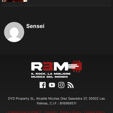
Sensei
DYD Property SL, Alcalde Nicolas Diaz Saavedra 37, 35002 Las
Palmas, C.I.F.: B16969511
La Redazione di R3M.IT
Contatti
Privacy Policy
Cookie Policy