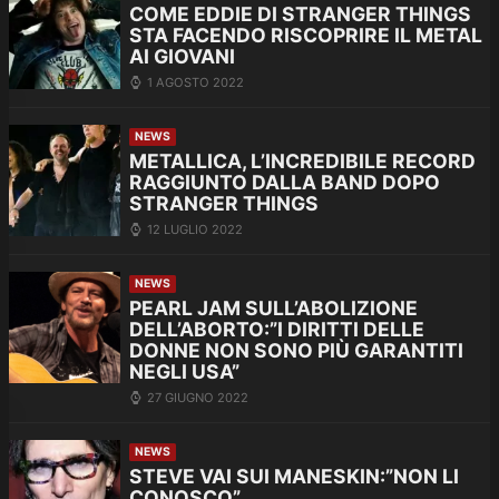
COME EDDIE DI STRANGER THINGS
STA FACENDO RISCOPRIRE IL METAL
AI GIOVANI
1 AGOSTO 2022
NEWS
METALLICA, L’INCREDIBILE RECORD
RAGGIUNTO DALLA BAND DOPO
STRANGER THINGS
12 LUGLIO 2022
NEWS
PEARL JAM SULL’ABOLIZIONE
DELL’ABORTO:”I DIRITTI DELLE
DONNE NON SONO PIÙ GARANTITI
NEGLI USA”
27 GIUGNO 2022
NEWS
STEVE VAI SUI MANESKIN:”NON LI
CONOSCO”