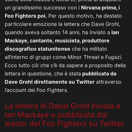
un grandissimo successo con i
Nirvana prima, i
Foo Fighters poi.
Per questo motivo, ha destato
particolare emozione la lettera che Dave Grohl,
quando aveva soltanto 14 anni, ha inviato a
Ian
Mackaye, cantante, musicista, produttore
discografico statunitense
che ha militato
all’interno di gruppi come Minor Threat e Fugazi.
Ecco tutto ciò che c’è da sapere a proposito della
lettera in questione, che è stata
pubblicata da
Dave Grohl direttamente su Twitter
attraverso
l’account dei Foo Fighters.
La lettera di David Grohl inviata a
Ian Mackaye e pubblicata dal
leader dei Foo Fighters su Twitter