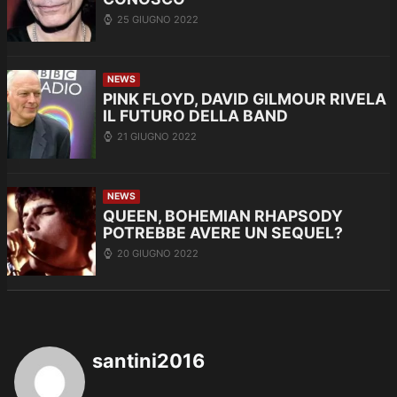
25 GIUGNO 2022
NEWS
PINK FLOYD, DAVID GILMOUR RIVELA
IL FUTURO DELLA BAND
21 GIUGNO 2022
NEWS
QUEEN, BOHEMIAN RHAPSODY
POTREBBE AVERE UN SEQUEL?
20 GIUGNO 2022
santini2016