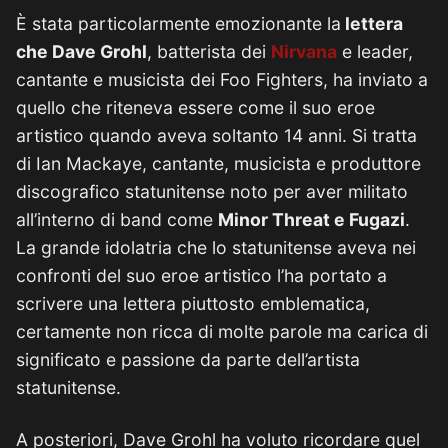
È stata particolarmente emozionante la
lettera
che Dave Grohl
, batterista dei
Nirvana
e leader,
cantante e musicista dei Foo Fighters, ha inviato a
quello che riteneva essere come il suo eroe
artistico quando aveva soltanto 14 anni. Si tratta
di Ian Mackaye, cantante, musicista e produttore
discografico statunitense noto per aver militato
all’interno di band come
Minor Threat e Fugazi
.
La grande idolatria che lo statunitense aveva nei
confronti del suo eroe artistico l’ha portato a
scrivere una lettera piuttosto emblematica,
certamente non ricca di molte parole ma carica di
significato e passione da parte dell’artista
statunitense.
A posteriori, Dave Grohl ha voluto ricordare quel