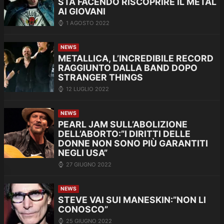
STA FACENDO RISCOPRIRE IL METAL
AI GIOVANI
1 AGOSTO 2022
NEWS
METALLICA, L’INCREDIBILE RECORD
RAGGIUNTO DALLA BAND DOPO
STRANGER THINGS
12 LUGLIO 2022
NEWS
PEARL JAM SULL’ABOLIZIONE
DELL’ABORTO:”I DIRITTI DELLE
DONNE NON SONO PIÙ GARANTITI
NEGLI USA”
27 GIUGNO 2022
NEWS
STEVE VAI SUI MANESKIN:”NON LI
CONOSCO”
25 GIUGNO 2022