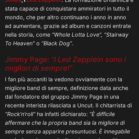
stata capace di conquistare ammiratori in tutto il
mondo, che per altro continuano i anno in anno
ad aumentare, grazie ad album e canzoni entrate
nella storia, come
“Whole Lotta Love”, “Stairway
To Heaven”
o
“Black Dog”
.
Jimmy Page:
“I Led Zepplein sono i
migliori di sempre!”
I fan più accaniti la vedono ovviamente con la
migliore band di sempre, definizione data anche
dal fondatore del gruppo Jimmy Page in una
recente interista rilasciata a Uncut. Il chitarrista di
“Rock’n’roll”
ha infatti dichiarato:
“È difficile
affermare che la propria band sia la migliore di
sempre senza apparire presuntuosi. È innegabile