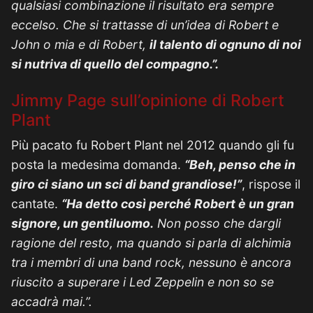
qualsiasi combinazione il risultato era sempre
eccelso. Che si trattasse di un’idea di Robert e
John o mia e di Robert,
il talento di ognuno di noi
si nutriva di quello del compagno.”.
Jimmy Page sull’opinione di Robert
Plant
Più pacato fu Robert Plant nel 2012 quando gli fu
posta la medesima domanda.
“Beh, penso che in
giro ci siano un sci di band grandiose!”
, rispose il
cantate.
“Ha detto così perché Robert è un gran
signore, un gentiluomo.
Non posso che dargli
ragione del resto, ma quando si parla di alchimia
tra i membri di una band rock, nessuno è ancora
riuscito a superare i Led Zeppelin e non so se
accadrà mai.”.