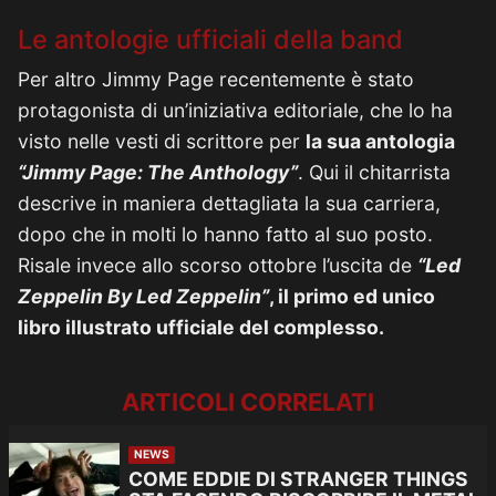
Le antologie ufficiali della band
Per altro Jimmy Page recentemente è stato
protagonista di un’iniziativa editoriale, che lo ha
visto nelle vesti di scrittore per
la sua antologia
“Jimmy Page: The Anthology”
. Qui il chitarrista
descrive in maniera dettagliata la sua carriera,
dopo che in molti lo hanno fatto al suo posto.
Risale invece allo scorso ottobre l’uscita de
“Led
Zeppelin By Led Zeppelin”
, il primo ed unico
libro illustrato ufficiale del complesso.
ARTICOLI CORRELATI
NEWS
COME EDDIE DI STRANGER THINGS