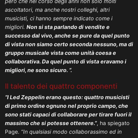
però che nel corso degli anni non solo molti
ascoltatori, ma anche nostri colleghi, altri
musicisti, ci hanno sempre indicato come i
migliori.
Non si sta parlando di vendite e
successo dal vivo, anche se pure da quel punto
di vista non siamo certo seconda nessuno, ma di
gruppo musicale vista come unità coesa e
collaborativa. Da quel punto di vista eravamo i
migliori, ne sono sicuro. “.
Il talento dei quattro componenti
“I Led Zeppelin erano questo: quattro musicisti
di primo ordine ognuno nel proprio campo, che
sono stati capaci di collaborare per tirare fuori il
massimo che si potesse ottenere.”
, ha spiegato
Page.
“In qualsiasi modo collaborassimo ed in