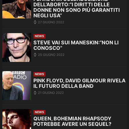
DELL’ABORTO:”I DIRITTI DELLE
DONNE NON SONO PIÙ GARANTITI
NEGLI USA”
27 GIUGNO 2022
NEWS
STEVE VAI SUI MANESKIN:”NON LI
CONOSCO”
25 GIUGNO 2022
NEWS
PINK FLOYD, DAVID GILMOUR RIVELA
IL FUTURO DELLA BAND
21 GIUGNO 2022
NEWS
QUEEN, BOHEMIAN RHAPSODY
POTREBBE AVERE UN SEQUEL?