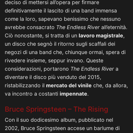
deciso di mettersi all’opera per firmare
definitivamente il lascito di una band immensa
come la loro, sapevano benissimo che nessuno
avrebbe consacrato
The Endless River
all’eternità.
Ciò nonostante, si tratta di un
lavoro magistrale
,
un disco che segnò il ritorno sugli scaffali dei
negozi di una band che, chiunque ormai, spera di
rivedere insieme, seppur invano. Queste
considerazioni, portarono
The Endless River
a
diventare il disco più venduto del 2015,
ristabilizzando il
mercato del vinile
che, da allora,
va incontro a costanti
impennate
.
Bruce Springsteen – The Rising
Con il suo dodicesimo album, pubblicato nel
2002, Bruce Springsteen accese un barlume di