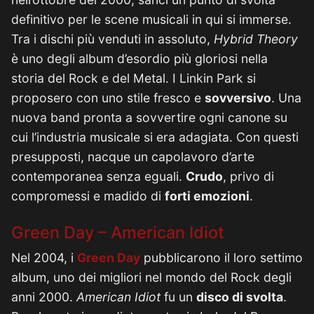
definitivo per le scene musicali in qui si immerse.
Tra i dischi più venduti in assoluto,
Hybrid Theory
è uno degli album d’esordio più gloriosi nella
storia del Rock e del Metal. I Linkin Park si
proposero con uno stile fresco e
sovversivo
. Una
nuova band pronta a sovvertire ogni canone su
cui l’industria musicale si era adagiata. Con questi
presupposti, nacque un capolavoro d’arte
contemporanea senza eguali.
Crudo
, privo di
compromessi e madido di
forti emozioni
.
Green Day – American Idiot
Nel 2004, i
Green Day
pubblicarono il loro settimo
album, uno dei migliori nel mondo del Rock degli
anni 2000.
American Idiot
fu un
disco di svolta
.