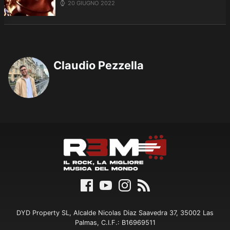
20 GIUGNO 2022
Claudio Pezzella
DYD Property SL, Alcalde Nicolas Diaz Saavedra 37, 35002 Las
Palmas, C.I.F.: B16969511