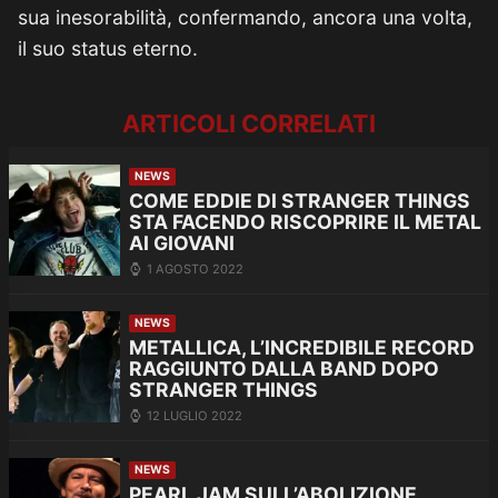
sua inesorabilità, confermando, ancora una volta,
il suo status eterno.
ARTICOLI CORRELATI
NEWS
COME EDDIE DI STRANGER THINGS
STA FACENDO RISCOPRIRE IL METAL
AI GIOVANI
1 AGOSTO 2022
NEWS
METALLICA, L’INCREDIBILE RECORD
RAGGIUNTO DALLA BAND DOPO
STRANGER THINGS
12 LUGLIO 2022
NEWS
PEARL JAM SULL’ABOLIZIONE