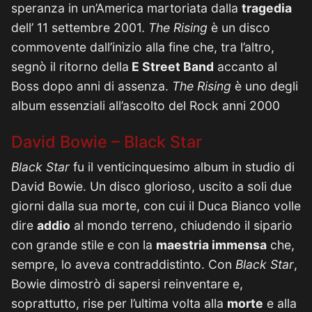
speranza in un’America martoriata dalla
tragedia
dell’ 11 settembre 2001.
The Rising
è un disco
commovente dall’inizio alla fine che, tra l’altro,
segnò il ritorno della
E Street Band
accanto al
Boss dopo anni di assenza.
The Rising
è uno degli
album essenziali all’ascolto del Rock anni 2000
David Bowie – Black Star
Black Star
fu il venticinquesimo album in studio di
David Bowie. Un disco glorioso, uscito a soli due
giorni dalla sua morte, con cui il Duca Bianco volle
dire
addio
al mondo terreno, chiudendo il sipario
con grande stile e con la
maestria immensa
che,
sempre, lo aveva contraddistinto. Con
Black Star
,
Bowie dimostrò di sapersi reinventare e,
soprattutto, rise per l’ultima volta alla
morte
e alla