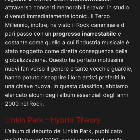
attraverso concerti memorabili e lavori in studio
divenuti immediatamente iconici. Il Terzo
Millennio, inoltre, ha visto il Rock camminare di
pari passo con un
progresso inarrestabile
e
costante come quello a cui l’industria musicale è
stato soggetto come diretta conseguenza della
globalizzazione. Questo ha portato moltissimi
nuovi fan verso il genere e tante vecchie guardie,
hanno potuto riscoprire i loro artisti preferiti in
una chiave nuova. In questa classifica, abbiamo
elencato alcuni degli album essenziali degli anni
2000 nel Rock.
Linkin Park – Hybrid Theory
L’album di debutto dei Linkin Park, pubblicato
nell’ottobre del 2000, sancì un punto di svolta