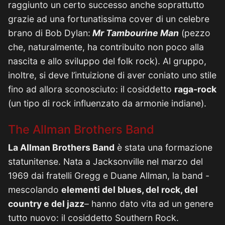
raggiunto un certo successo anche soprattutto
grazie ad una fortunatissima cover di un celebre
brano di Bob Dylan:
Mr Tambourine Man
(pezzo
che, naturalmente, ha contribuito non poco alla
nascita e allo sviluppo del folk rock). Al gruppo,
inoltre, si deve l’intuizione di aver coniato uno stile
fino ad allora sconosciuto: il cosiddetto
raga-rock
(un tipo di rock influenzato da armonie indiane).
The Allman Brothers Band
La Allman Brothers Band
è stata una formazione
statunitense. Nata a Jacksonville nel marzo del
1969 dai fratelli Gregg e Duane Allman, la band -
mescolando
elementi del blues, del rock, del
country e del jazz
– hanno dato vita ad un genere
tutto nuovo: il cosiddetto Southern Rock.