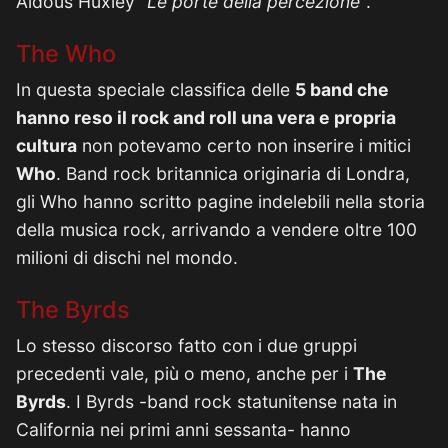
Aldous Huxley “
Le porte della percezione
“.
The Who
In questa speciale classifica delle
5 band che
hanno reso il rock and roll una vera e propria
cultura
non potevamo certo non inserire i mitici
Who
. Band rock britannica originaria di Londra,
gli Who hanno scritto pagine indelebili nella storia
della musica rock, arrivando a vendere oltre 100
milioni di dischi nel mondo.
The Byrds
Lo stesso discorso fatto con i due gruppi
precedenti vale, più o meno, anche per i
The
Byrds
. I Byrds -band rock statunitense nata in
California nei primi anni sessanta- hanno