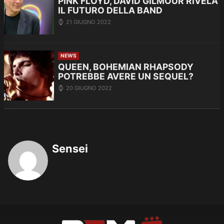
PINK FLOYD, DAVID GILMOUR RIVELA
IL FUTURO DELLA BAND
21 GIUGNO 2022
NEWS
QUEEN, BOHEMIAN RHAPSODY
POTREBBE AVERE UN SEQUEL?
20 GIUGNO 2022
Sensei