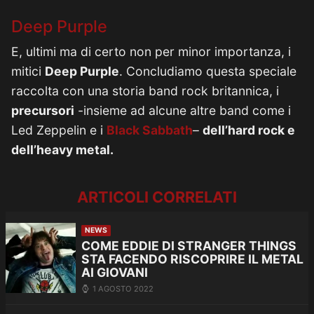
Deep Purple
E, ultimi ma di certo non per minor importanza, i
mitici
Deep Purple
. Concludiamo questa speciale
raccolta con una storia band rock britannica, i
precursori
-insieme ad alcune altre band come i
Led Zeppelin e i
Black Sabbath
–
dell’hard rock e
dell’heavy metal.
ARTICOLI CORRELATI
NEWS
COME EDDIE DI STRANGER THINGS
STA FACENDO RISCOPRIRE IL METAL
AI GIOVANI
1 AGOSTO 2022