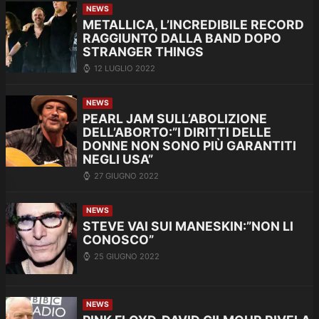
NEWS
METALLICA, L’INCREDIBILE RECORD
RAGGIUNTO DALLA BAND DOPO
STRANGER THINGS
12 LUGLIO 2022
NEWS
PEARL JAM SULL’ABOLIZIONE
DELL’ABORTO:”I DIRITTI DELLE
DONNE NON SONO PIÙ GARANTITI
NEGLI USA”
27 GIUGNO 2022
NEWS
STEVE VAI SUI MANESKIN:”NON LI
CONOSCO”
25 GIUGNO 2022
NEWS