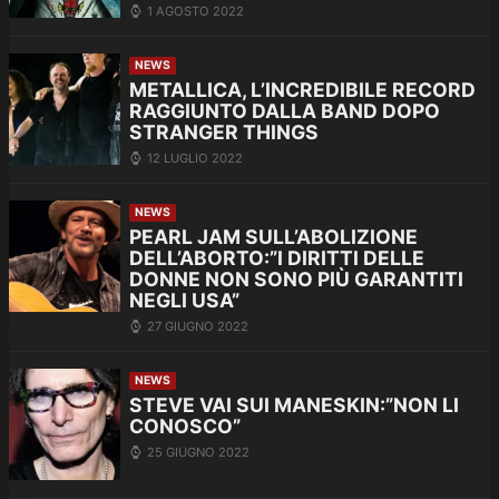
1 AGOSTO 2022
NEWS
METALLICA, L’INCREDIBILE RECORD
RAGGIUNTO DALLA BAND DOPO
STRANGER THINGS
12 LUGLIO 2022
NEWS
PEARL JAM SULL’ABOLIZIONE
DELL’ABORTO:”I DIRITTI DELLE
DONNE NON SONO PIÙ GARANTITI
NEGLI USA”
27 GIUGNO 2022
NEWS
STEVE VAI SUI MANESKIN:”NON LI
CONOSCO”
25 GIUGNO 2022