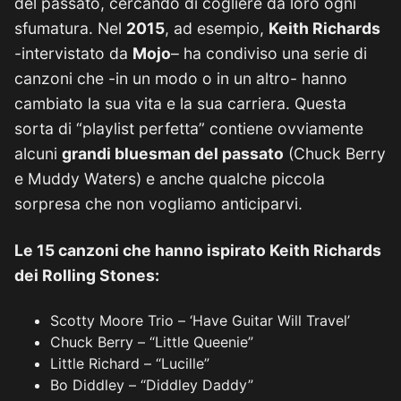
del passato, cercando di cogliere da loro ogni
sfumatura. Nel
2015
, ad esempio,
Keith Richards
-intervistato da
Mojo
– ha condiviso una serie di
canzoni che -in un modo o in un altro- hanno
cambiato la sua vita e la sua carriera. Questa
sorta di “playlist perfetta” contiene ovviamente
alcuni
grandi bluesman del passato
(Chuck Berry
e Muddy Waters) e anche qualche piccola
sorpresa che non vogliamo anticiparvi.
Le 15 canzoni che hanno ispirato Keith Richards
dei Rolling Stones:
Scotty Moore Trio – ‘Have Guitar Will Travel’
Chuck Berry – “Little Queenie”
Little Richard – “Lucille”
Bo Diddley – “Diddley Daddy”