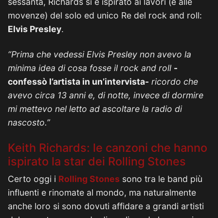
sessanta, Richards si è ispirato ai lavori (e alle
movenze) del solo ed unico Re del rock and roll:
Elvis Presley
.
“Prima che vedessi Elvis Presley non avevo la
minima idea di cosa fosse il rock and roll
-
confessò l’artista in un’intervista-
ricordo che
avevo circa 13 anni e, di notte, invece di dormire
mi mettevo nel letto ad ascoltare la radio di
nascosto.”
Keith Richards: le canzoni che hanno
ispirato la star dei Rolling Stones
Certo oggi i
Rolling Stones
sono tra le band più
influenti e rinomate al mondo, ma naturalmente
anche loro si sono dovuti affidare a grandi artisti