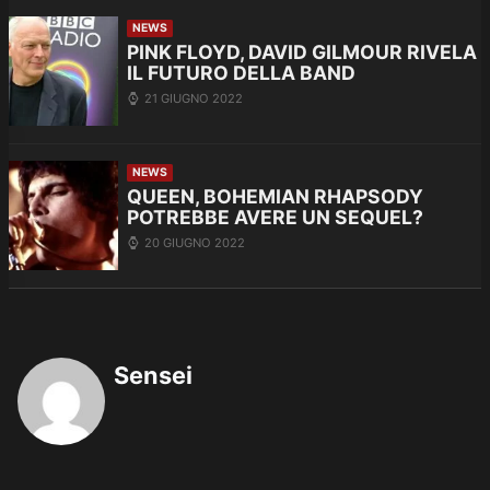
NEWS
PINK FLOYD, DAVID GILMOUR RIVELA
IL FUTURO DELLA BAND
21 GIUGNO 2022
NEWS
QUEEN, BOHEMIAN RHAPSODY
POTREBBE AVERE UN SEQUEL?
20 GIUGNO 2022
Sensei