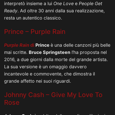
interpretò insieme a lui
One Love
e
People Get
Ready
. Ad oltre 30 anni dalla sua realizzazione,
resta un autentico classico.
Prince – Purple Rain
Purple Rain
di
Prince
è una delle canzoni più belle
mai scritte.
Bruce Springsteen
l’ha proposta nel
2016, a due giorni dalla morte del grande artista.
La sua versione è un omaggio davvero
incantevole e commovente, che dimostra il
grande affetto nei suoi riguardi.
Johnny Cash – Give My Love To
Rose