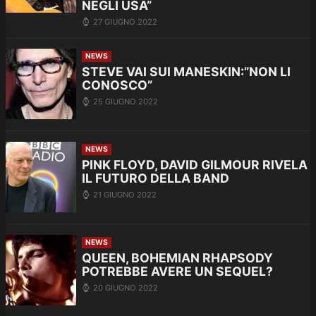
NEGLI USA”
27 GIUGNO 2022
NEWS
STEVE VAI SUI MANESKIN:”NON LI
CONOSCO”
25 GIUGNO 2022
NEWS
PINK FLOYD, DAVID GILMOUR RIVELA
IL FUTURO DELLA BAND
21 GIUGNO 2022
NEWS
QUEEN, BOHEMIAN RHAPSODY
POTREBBE AVERE UN SEQUEL?
20 GIUGNO 2022