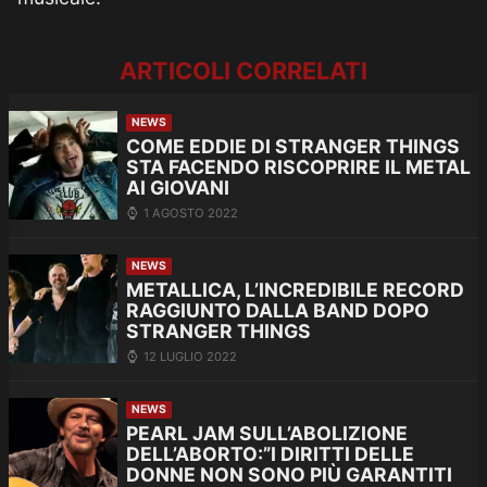
ARTICOLI CORRELATI
NEWS
COME EDDIE DI STRANGER THINGS
STA FACENDO RISCOPRIRE IL METAL
AI GIOVANI
1 AGOSTO 2022
NEWS
METALLICA, L’INCREDIBILE RECORD
RAGGIUNTO DALLA BAND DOPO
STRANGER THINGS
12 LUGLIO 2022
NEWS
PEARL JAM SULL’ABOLIZIONE
DELL’ABORTO:”I DIRITTI DELLE
DONNE NON SONO PIÙ GARANTITI