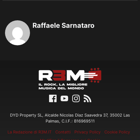
Raffaele Sarnataro
DYD Property SL, Alcalde Nicolas Diaz Saavedra 37, 35002 Las
Palmas, C.I.F.: B16969511
La Redazione di R3M.IT
Contatti
Privacy Policy
Cookie Policy