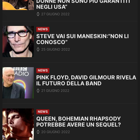
DONNE NON SONO PIÙ GARANTITI
NEGLI USA”
27 GIUGNO 2022
NEWS
STEVE VAI SUI MANESKIN:”NON LI
CONOSCO”
25 GIUGNO 2022
NEWS
PINK FLOYD, DAVID GILMOUR RIVELA
IL FUTURO DELLA BAND
21 GIUGNO 2022
NEWS
QUEEN, BOHEMIAN RHAPSODY
POTREBBE AVERE UN SEQUEL?
20 GIUGNO 2022