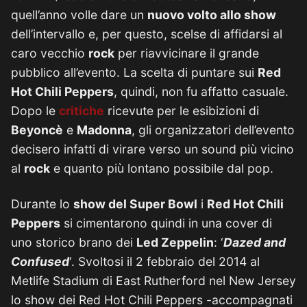
quell’anno volle dare un
nuovo volto allo show
dell’intervallo e, per questo, scelse di affidarsi al
caro vecchio
rock
per riavvicinare il grande
pubblico all’evento. La scelta di puntare sui
Red
Hot Chili Peppers
, quindi, non fu affatto casuale.
Dopo le
critiche
ricevute per le esibizioni di
Beyoncè
e
Madonna
, gli organizzatori dell’evento
decisero infatti di virare verso un sound più vicino
al
rock
e quanto più lontano possibile dal pop.
Durante lo
show del Super Bowl
i
Red Hot Chili
Peppers
si cimentarono quindi in una cover di
uno storico brano dei
Led Zeppelin
: ‘
Dazed and
Confused
‘. Svoltosi il 2 febbraio del 2014 al
Metlife Stadium di East Rutherford nel New Jersey
lo show dei Red Hot Chili Peppers -accompagnati