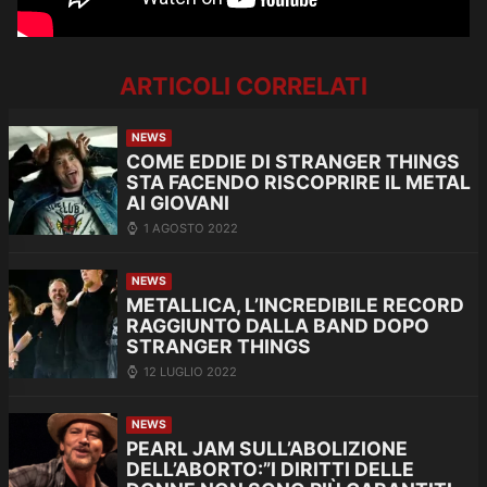
ARTICOLI CORRELATI
NEWS
COME EDDIE DI STRANGER THINGS
STA FACENDO RISCOPRIRE IL METAL
AI GIOVANI
1 AGOSTO 2022
NEWS
METALLICA, L’INCREDIBILE RECORD
RAGGIUNTO DALLA BAND DOPO
STRANGER THINGS
12 LUGLIO 2022
NEWS
PEARL JAM SULL’ABOLIZIONE
DELL’ABORTO:”I DIRITTI DELLE