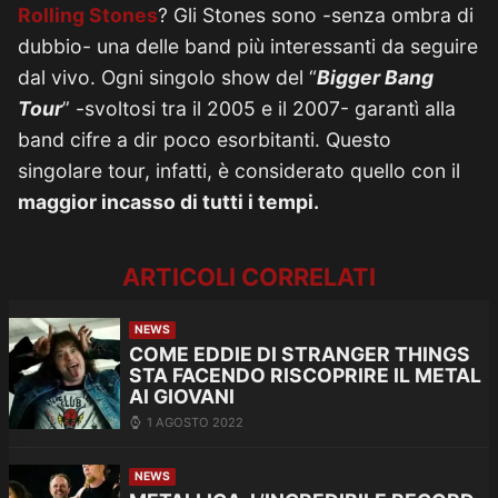
Rolling Stones
? Gli Stones sono -senza ombra di
dubbio- una delle band più interessanti da seguire
dal vivo. Ogni singolo show del “
Bigger Bang
Tour
” -svoltosi tra il 2005 e il 2007- garantì alla
band cifre a dir poco esorbitanti. Questo
singolare tour, infatti, è considerato quello con il
maggior incasso di tutti i tempi.
ARTICOLI CORRELATI
NEWS
COME EDDIE DI STRANGER THINGS
STA FACENDO RISCOPRIRE IL METAL
AI GIOVANI
1 AGOSTO 2022
NEWS