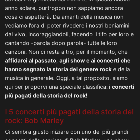
anno solare, purtroppo non sappiamo ancora
cosa ci aspetterà. Da amanti della musica non
vediamo l’ora di poter rivedere i nostri beniamini
dal vivo, incoraggiandoli, facendo il tifo per loro e
cantando -parola dopo parola- tutte le loro
canzoni. Non ci resta altro, per il momento, che
affidarci al passato
,
agli show e ai concerti che
hanno segnato la storia del genere rock
e della
musica in generale. Oggi, a tal proposito, siamo
qui per proporvi una speciale classifica:
i concerti
più pagati della storia del rock!
I 5 concerti più pagati della storia del
rock: Bob Marley
Ci sembra giusto iniziare con uno dei più grandi