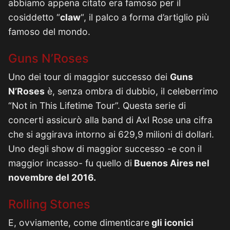
abbiamo appena citato era famoso per il
cosiddetto “
claw
“, il palco a forma d’artiglio più
famoso del mondo.
Guns N’Roses
Uno dei tour di maggior successo dei
Guns
N’Roses
è, senza ombra di dubbio, il celeberrimo
“Not in This Lifetime Tour”. Questa serie di
concerti assicurò alla band di Axl Rose una cifra
che si aggirava intorno ai 629,9 milioni di dollari.
Uno degli show di maggior successo -e con il
maggior incasso- fu quello di
Buenos Aires nel
novembre del 2016.
Rolling Stones
E, ovviamente, come dimenticare
gli iconici