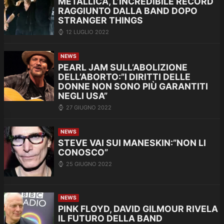
METALLICA, L’INCREDIBILE RECORD
RAGGIUNTO DALLA BAND DOPO
STRANGER THINGS
12 LUGLIO 2022
NEWS
PEARL JAM SULL’ABOLIZIONE
DELL’ABORTO:”I DIRITTI DELLE
DONNE NON SONO PIÙ GARANTITI
NEGLI USA”
27 GIUGNO 2022
NEWS
STEVE VAI SUI MANESKIN:”NON LI
CONOSCO”
25 GIUGNO 2022
NEWS
PINK FLOYD, DAVID GILMOUR RIVELA
IL FUTURO DELLA BAND