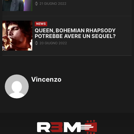
21 GIUGNO 2022
NEWS
QUEEN, BOHEMIAN RHAPSODY
POTREBBE AVERE UN SEQUEL?
20 GIUGNO 2022
Vincenzo