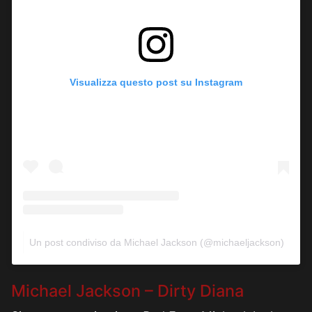
Visualizza questo post su Instagram
Un post condiviso da Michael Jackson (@michaeljackson)
Michael Jackson – Dirty Diana