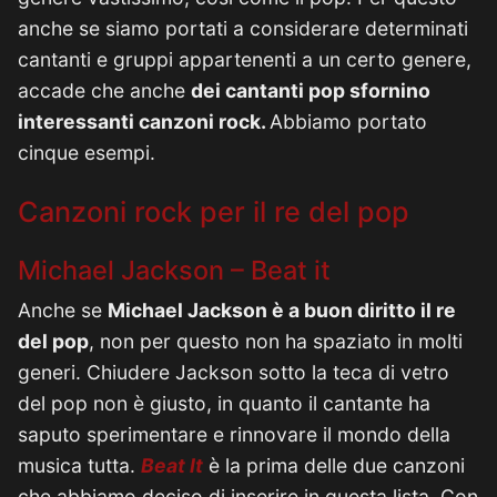
anche se siamo portati a considerare determinati
cantanti e gruppi appartenenti a un certo genere,
accade che anche
dei cantanti pop sfornino
interessanti canzoni rock.
Abbiamo portato
cinque esempi.
Canzoni rock per il re del pop
Michael Jackson – Beat it
Anche se
Michael Jackson è a buon diritto il re
del pop
, non per questo non ha spaziato in molti
generi. Chiudere Jackson sotto la teca di vetro
del pop non è giusto, in quanto il cantante ha
saputo sperimentare e rinnovare il mondo della
musica tutta.
Beat It
è la prima delle due canzoni
che abbiamo deciso di inserire in questa lista. Con