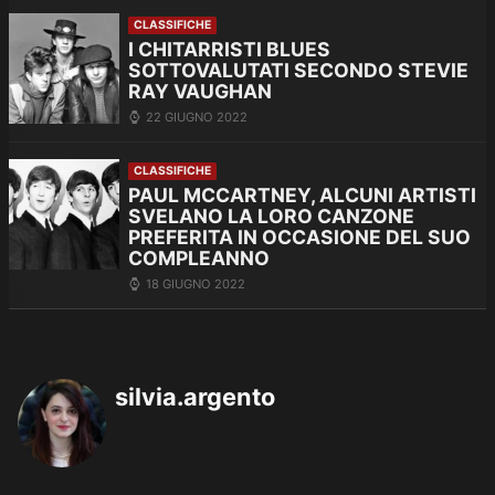
CLASSIFICHE
I CHITARRISTI BLUES
SOTTOVALUTATI SECONDO STEVIE
RAY VAUGHAN
22 GIUGNO 2022
CLASSIFICHE
PAUL MCCARTNEY, ALCUNI ARTISTI
SVELANO LA LORO CANZONE
PREFERITA IN OCCASIONE DEL SUO
COMPLEANNO
18 GIUGNO 2022
silvia.argento