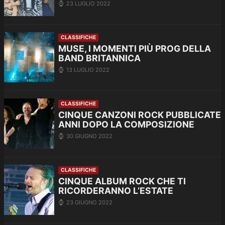
23 LUGLIO 2022
CLASSIFICHE
MUSE, I MOMENTI PIÙ PROG DELLA
BAND BRITANNICA
13 LUGLIO 2022
CLASSIFICHE
CINQUE CANZONI ROCK PUBBLICATE
ANNI DOPO LA COMPOSIZIONE
30 GIUGNO 2022
CLASSIFICHE
CINQUE ALBUM ROCK CHE TI
RICORDERANNO L’ESTATE
23 GIUGNO 2022