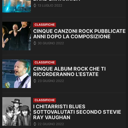
13 LUGLIO 2022
CLASSIFICHE
CINQUE CANZONI ROCK PUBBLICATE
ANNI DOPO LA COMPOSIZIONE
30 GIUGNO 2022
CLASSIFICHE
CINQUE ALBUM ROCK CHE TI
RICORDERANNO L’ESTATE
23 GIUGNO 2022
CLASSIFICHE
I CHITARRISTI BLUES
SOTTOVALUTATI SECONDO STEVIE
RAY VAUGHAN
22 GIUGNO 2022