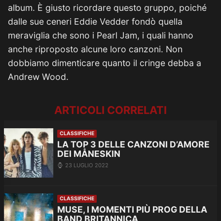
album. È giusto ricordare questo gruppo, poiché
dalle sue ceneri Eddie Vedder fondò quella
meraviglia che sono i Pearl Jam, i quali hanno
anche riproposto alcune loro canzoni. Non
dobbiamo dimenticare quanto il cringe debba a
Andrew Wood.
ARTICOLI CORRELATI
CLASSIFICHE
LA TOP 3 DELLE CANZONI D’AMORE
DEI MÅNESKIN
23 LUGLIO 2022
CLASSIFICHE
MUSE, I MOMENTI PIÙ PROG DELLA
BAND BRITANNICA