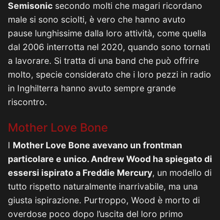
Semisonic
secondo molti che magari ricordano
male si sono sciolti, è vero che hanno avuto
pause lunghissime dalla loro attività, come quella
dal 2006 interrotta nel 2020, quando sono tornati
a lavorare. Si tratta di una band che può offrire
molto, specie considerato che i loro pezzi in radio
in Inghilterra hanno avuto sempre grande
riscontro.
Mother Love Bone
I
Mother Love Bone avevano un frontman
particolare e unico. Andrew Wood ha spiegato di
essersi ispirato a Freddie Mercury
, un modello di
tutto rispetto naturalmente inarrivabile, ma una
giusta ispirazione. Purtroppo, Wood è morto di
overdose poco dopo l’uscita del loro primo