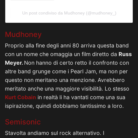
Un post condiviso da Mudhoney (@mudhoney_)
Mudhoney
Proprio alla fine degli anni 80 arriva questa band
con un nome che omaggia un film diretto da
Russ
Meyer.
Non hanno di certo retto il confronto con
altre band grunge come i Pearl Jam, ma non per
questo non meritano una menzione. Avrebbero
meritato anche una maggiore visibilità. Lo stesso
Kurt Cobain
in realtà li ha vantati come una sua
ispirazione, quindi dobbiamo tantissimo a loro.
Semisonic
Stavolta andiamo sul rock alternativo. I