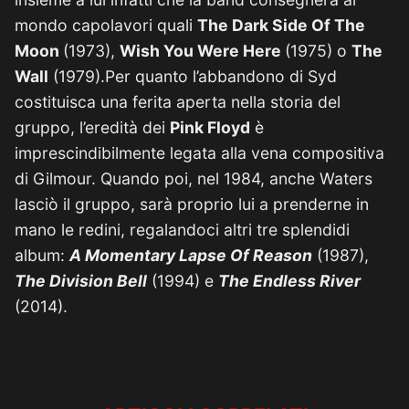
mondo capolavori quali
The Dark Side Of The
Moon
(1973),
Wish You Were Here
(1975) o
The
Wall
(1979).Per quanto l’abbandono di Syd
costituisca una ferita aperta nella storia del
gruppo, l’eredità dei
Pink Floyd
è
imprescindibilmente legata alla vena compositiva
di Gilmour. Quando poi, nel 1984, anche Waters
lasciò il gruppo, sarà proprio lui a prenderne in
mano le redini, regalandoci altri tre splendidi
album:
A Momentary Lapse Of Reason
(1987),
The Division Bell
(1994) e
The Endless River
(2014).