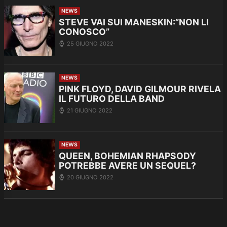
NEWS
STEVE VAI SUI MANESKIN:”NON LI
CONOSCO”
25 GIUGNO 2022
NEWS
PINK FLOYD, DAVID GILMOUR RIVELA
IL FUTURO DELLA BAND
21 GIUGNO 2022
NEWS
QUEEN, BOHEMIAN RHAPSODY
POTREBBE AVERE UN SEQUEL?
20 GIUGNO 2022