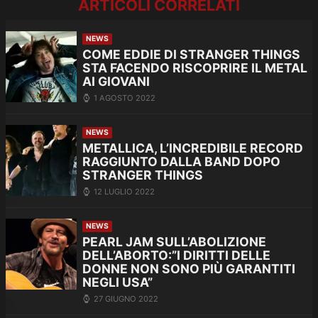
ARTICOLI CORRELATI
NEWS
COME EDDIE DI STRANGER THINGS
STA FACENDO RISCOPRIRE IL METAL
AI GIOVANI
1 AGOSTO 2022
NEWS
METALLICA, L’INCREDIBILE RECORD
RAGGIUNTO DALLA BAND DOPO
STRANGER THINGS
12 LUGLIO 2022
NEWS
PEARL JAM SULL’ABOLIZIONE
DELL’ABORTO:”I DIRITTI DELLE
DONNE NON SONO PIÙ GARANTITI
NEGLI USA”
27 GIUGNO 2022