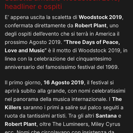
headliner e ospiti
E’ appena uscita la scaletta di
Woodstock 2019
,
confermata direttamente da
Robert Plant
, uno
degli ospiti dell’evento che si terrà in America il
prossimo Agosto 2019.
“Three Days of Peace,
Love and Music”
è il motto di Woodstock 2019, in
linea con la celebrazione del cinquantesimo
anniversario del famosissimo festival del 1969.
Il primo giorno,
16 Agosto 2019
, il festival si
aprirà subito alla grande, con nomi celebratissimi
nel panorama della musica internazionale. I
The
Killers
saranno i primi a salire sul palco seguiti a
ruota da tantissimi artisti. Tra gli altri
Santana
e
Robert Plant
, oltre The Lumineers, Miley Cyrus
ecc. Nomi che circolavano con insistenza da