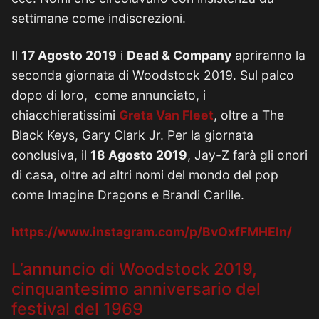
settimane come indiscrezioni.
Il
17 Agosto 2019
i
Dead & Company
apriranno la
seconda giornata di Woodstock 2019. Sul palco
dopo di loro, come annunciato, i
chiacchieratissimi
Greta Van Fleet
, oltre a The
Black Keys, Gary Clark Jr. Per la giornata
conclusiva, il
18 Agosto 2019
, Jay-Z farà gli onori
di casa, oltre ad altri nomi del mondo del pop
come Imagine Dragons e Brandi Carlile.
https://www.instagram.com/p/BvOxfFMHEIn/
L’annuncio di Woodstock 2019,
cinquantesimo anniversario del
festival del 1969