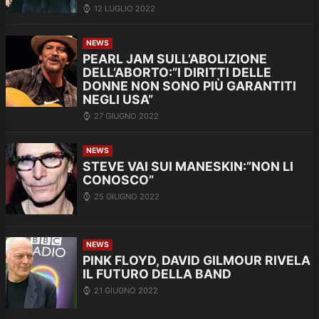
12 LUGLIO 2022
NEWS
PEARL JAM SULL’ABOLIZIONE
DELL’ABORTO:”I DIRITTI DELLE
DONNE NON SONO PIÙ GARANTITI
NEGLI USA”
27 GIUGNO 2022
NEWS
STEVE VAI SUI MANESKIN:”NON LI
CONOSCO”
25 GIUGNO 2022
NEWS
PINK FLOYD, DAVID GILMOUR RIVELA
IL FUTURO DELLA BAND
21 GIUGNO 2022