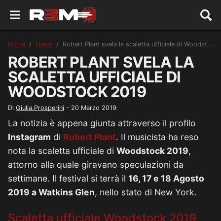
Home
News
Robert Plant svela la scaletta ufficiale di Woodstock 2019
ROBERT PLANT SVELA LA
SCALETTA UFFICIALE DI
WOODSTOCK 2019
Di
Giulia.Prosperini
-
20 Marzo 2019
La notizia è appena giunta attraverso il profilo
Instagram
di
Robert Plant
. Il musicista ha reso
nota la scaletta ufficiale di
Woodstock 2019
,
attorno alla quale giravano speculazioni da
settimane. Il festival si terrà il
16, 17 e 18 Agosto
2019 a Watkins Glen
, nello stato di New York.
Scaletta ufficiale Woodstock 2019,