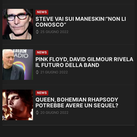
NEWS
STEVE VAI SUI MANESKIN:”NON LI
CONOSCO”
25 GIUGNO 2022
NEWS
PINK FLOYD, DAVID GILMOUR RIVELA
IL FUTURO DELLA BAND
21 GIUGNO 2022
NEWS
QUEEN, BOHEMIAN RHAPSODY
POTREBBE AVERE UN SEQUEL?
20 GIUGNO 2022