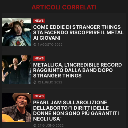
ARTICOLI CORRELATI
NEWS
COME EDDIE DI STRANGER THINGS
STA FACENDO RISCOPRIRE IL METAL
AI GIOVANI
1 AGOSTO 2022
NEWS
METALLICA, L’INCREDIBILE RECORD
RAGGIUNTO DALLA BAND DOPO
STRANGER THINGS
12 LUGLIO 2022
NEWS
PEARL JAM SULL’ABOLIZIONE
DELL’ABORTO:”I DIRITTI DELLE
DONNE NON SONO PIÙ GARANTITI
NEGLI USA”
27 GIUGNO 2022