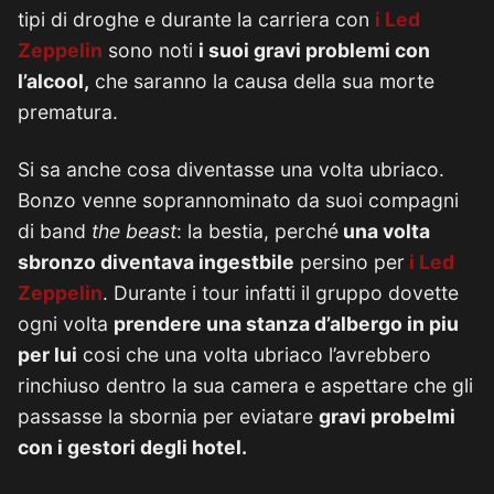
tipi di droghe e durante la carriera con
i Led
Zeppelin
sono noti
i suoi gravi problemi con
l’alcool,
che saranno la causa della sua morte
prematura.
Si sa anche cosa diventasse una volta ubriaco.
Bonzo venne soprannominato da suoi compagni
di band
the beast
: la bestia, perché
una volta
sbronzo diventava ingestbile
persino per
i Led
Zeppelin
. Durante i tour infatti il gruppo dovette
ogni volta
prendere una stanza d’albergo in piu
per lui
cosi che una volta ubriaco l’avrebbero
rinchiuso dentro la sua camera e aspettare che gli
passasse la sbornia per eviatare
gravi probelmi
con i gestori degli hotel.