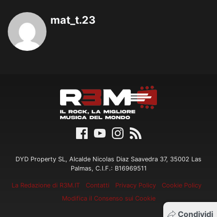
mat_t.23
DYD Property SL, Alcalde Nicolas Diaz Saavedra 37, 35002 Las
Palmas, C.I.F.: B16969511
La Redazione di R3M.IT
Contatti
Privacy Policy
Cookie Policy
Modifica il Consenso sui Cookie
Condividi