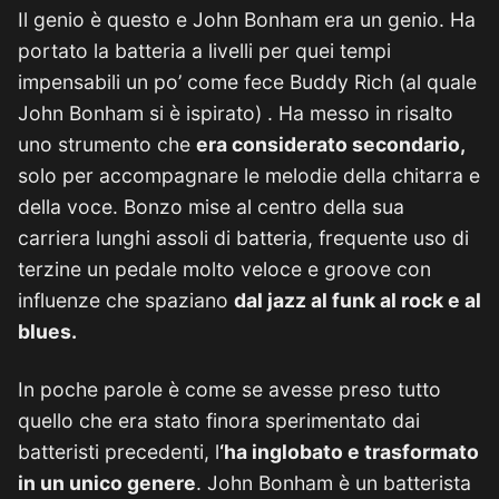
Il genio è questo e John Bonham era un genio. Ha
portato la batteria a livelli per quei tempi
impensabili un po’ come fece Buddy Rich (al quale
John Bonham si è ispirato) . Ha messo in risalto
uno strumento che
era considerato secondario,
solo per accompagnare le melodie della chitarra e
della voce. Bonzo mise al centro della sua
carriera lunghi assoli di batteria, frequente uso di
terzine un pedale molto veloce e groove con
influenze che spaziano
dal jazz al funk al rock e al
blues.
In poche parole è come se avesse preso tutto
quello che era stato finora sperimentato dai
batteristi precedenti, l
‘ha inglobato e trasformato
in un unico genere
. John Bonham è un batterista