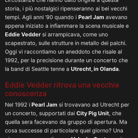
storia, i più nostalgici ripenseranno ai bei vecchi
tempi. Agli anni ’90 quando i
Pearl Jam
avevano
appena iniziato a infiammare la scena musicale e
Eddie Vedder
si arrampicava, come uno
scapestrato, sulle strutture in metallo dei palchi.
Oggi vi raccontiamo un aneddoto che risale al
1992, per la precisione durante un concerto che
la band di Seattle tenne a
Utrecht, in Olanda
.
Eddie Vedder ritrova una vecchia
conoscenza
Nel 1992 i
Pearl Jam
si trovavano ad Utrecht per
un concerto, supportati dai
City Pig Unit
, che
quella sera facevano da gruppo di apertura. Ma
cosa successe di particolare quel giorno? Una