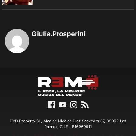
Giulia.Prosperini
DYD Property SL, Alcalde Nicolas Diaz Saavedra 37, 35002 Las
Palmas, C.I.F.: B16969511