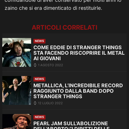
zaino che si era dimenticato di restituirle.
ARTICOLI CORRELATI
NEWS
COME EDDIE DI STRANGER THINGS
STA FACENDO RISCOPRIRE IL METAL
AI GIOVANI
1 AGOSTO 2022
NEWS
METALLICA, L’INCREDIBILE RECORD
RAGGIUNTO DALLA BAND DOPO
STRANGER THINGS
12 LUGLIO 2022
NEWS
PEARL JAM SULL’ABOLIZIONE
DELL’ABORTO:”I DIRITTI DELLE