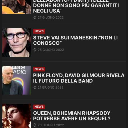
DONNE NON SONO PIÙ GARANTITI
NEGLI USA”
27 GIUGNO 2022
NEWS
STEVE VAI SUI MANESKIN:”NON LI
CONOSCO”
25 GIUGNO 2022
NEWS
PINK FLOYD, DAVID GILMOUR RIVELA
IL FUTURO DELLA BAND
21 GIUGNO 2022
NEWS
QUEEN, BOHEMIAN RHAPSODY
POTREBBE AVERE UN SEQUEL?
20 GIUGNO 2022