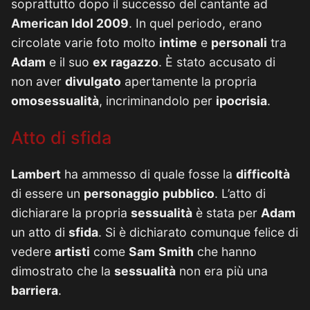
soprattutto dopo il successo del cantante ad
American Idol 2009
. In quel periodo, erano
circolate varie foto molto
intime
e
personali
tra
Adam
e il suo
ex
ragazzo
. È stato accusato di
non aver
divulgato
apertamente la propria
omosessualità
, incriminandolo per
ipocrisia
.
Atto di sfida
Lambert
ha ammesso di quale fosse la
difficoltà
di essere un
personaggio
pubblico
. L’atto di
dichiarare la propria
sessualità
è stata per
Adam
un atto di
sfida
. Si è dichiarato comunque felice di
vedere
artisti
come
Sam
Smith
che hanno
dimostrato che la
sessualità
non era più una
barriera
.