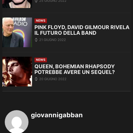
25 GIUGNO 2022
NEWS
PINK FLOYD, DAVID GILMOUR RIVELA
IL FUTURO DELLA BAND
21 GIUGNO 2022
NEWS
QUEEN, BOHEMIAN RHAPSODY
POTREBBE AVERE UN SEQUEL?
20 GIUGNO 2022
giovannigabban