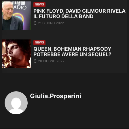
NEWS
PINK FLOYD, DAVID GILMOUR RIVELA
IL FUTURO DELLA BAND
21 GIUGNO 2022
NEWS
QUEEN, BOHEMIAN RHAPSODY
POTREBBE AVERE UN SEQUEL?
20 GIUGNO 2022
Giulia.Prosperini