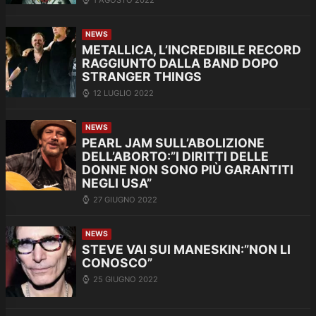
NEWS
METALLICA, L’INCREDIBILE RECORD
RAGGIUNTO DALLA BAND DOPO
STRANGER THINGS
12 LUGLIO 2022
NEWS
PEARL JAM SULL’ABOLIZIONE
DELL’ABORTO:”I DIRITTI DELLE
DONNE NON SONO PIÙ GARANTITI
NEGLI USA”
27 GIUGNO 2022
NEWS
STEVE VAI SUI MANESKIN:”NON LI
CONOSCO”
25 GIUGNO 2022