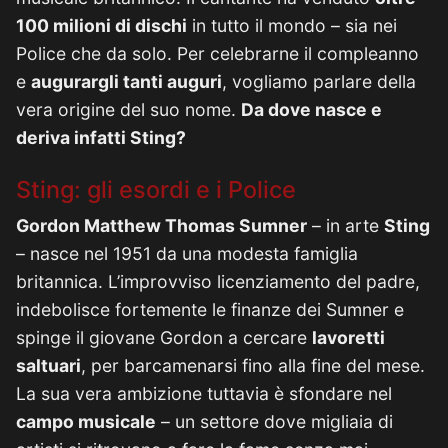
100 milioni di dischi
in tutto il mondo – sia nei
Police che da solo. Per celebrarne il compleanno
e
augurargli tanti auguri
, vogliamo parlare della
vera origine del suo nome.
Da dove nasce e
deriva infatti Sting?
Sting: gli esordi e i Police
Gordon Matthew Thomas Sumner
– in arte
Sting
– nasce nel 1951 da una modesta famiglia
britannica. L’improvviso licenziamento del padre,
indebolisce fortemente le finanze dei Sumner e
spinge il giovane Gordon a cercare
lavoretti
saltuari
, per barcamenarsi fino alla fine del mese.
La sua vera ambizione tuttavia è sfondare nel
campo musicale
– un settore dove migliaia di