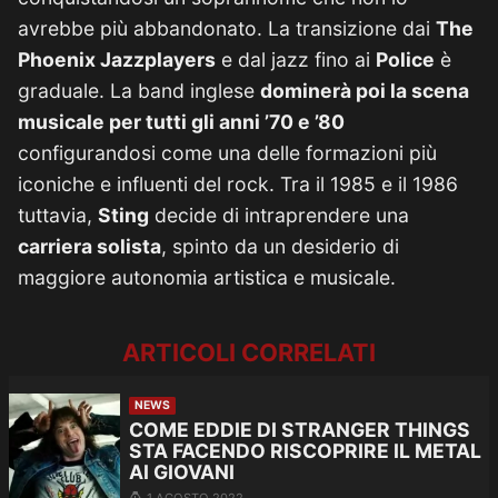
avrebbe più abbandonato. La transizione dai
The
Phoenix Jazzplayers
e dal jazz fino ai
Police
è
graduale. La band inglese
dominerà poi la scena
musicale per tutti gli anni ’70 e ’80
configurandosi come una delle formazioni più
iconiche e influenti del rock. Tra il 1985 e il 1986
tuttavia,
Sting
decide di intraprendere una
carriera solista
, spinto da un desiderio di
maggiore autonomia artistica e musicale.
ARTICOLI CORRELATI
NEWS
COME EDDIE DI STRANGER THINGS
STA FACENDO RISCOPRIRE IL METAL
AI GIOVANI
1 AGOSTO 2022