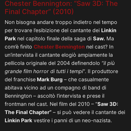
Chester Bennington: “Saw 3D: The
Final Chapter” (2010)
Non bisogna andare troppo indietro nel tempo
per trovare l’esibizione del cantante dei
Linkin
Park
nel capitolo finale della saga di
Saw.
Ma
com’è finito
Chester Bennington
nel cast? In
un’intervista il cantante elogiò ampiamente la
pellicola originale del 2004 definendolo
“il più
grande film horror di tutti i tempi
“. Il produttore
del franchise
Mark Burg
– che casualmente
abitava vicino ad un compagno di band di
Bennington – ascoltò l’intervista e prese il
frontman nel cast. Nel film del 2010 – “
Saw 3D:
The Final Chapter”
– si può vedere il cantante dei
Linkin Park
vestire i panni di un neo-nazista.