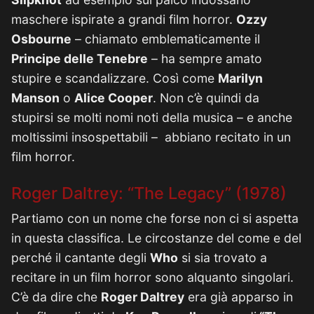
maschere ispirate a grandi film horror.
Ozzy
Osbourne
– chiamato emblematicamente il
Principe delle Tenebre
– ha sempre amato
stupire e scandalizzare. Così come
Marilyn
Manson
o
Alice Cooper
. Non c’è quindi da
stupirsi se molti nomi noti della musica – e anche
moltissimi insospettabili – abbiano recitato in un
film horror.
Roger Daltrey: “The Legacy” (1978)
Partiamo con un nome che forse non ci si aspetta
in questa classifica. Le circostanze del come e del
perché il cantante degli
Who
si sia trovato a
recitare in un film horror sono alquanto singolari.
C’è da dire che
Roger Daltrey
era già apparso in