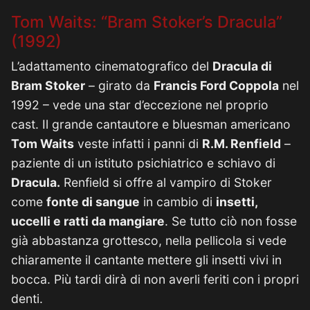
Tom Waits: “Bram Stoker’s Dracula”
(1992)
L’adattamento cinematografico del
Dracula di
Bram Stoker
– girato da
Francis Ford Coppola
nel
1992 – vede una star d’eccezione nel proprio
cast. Il grande cantautore e bluesman americano
Tom Waits
veste infatti i panni di
R.M. Renfield
–
paziente di un istituto psichiatrico e schiavo di
Dracula.
Renfield si offre al vampiro di Stoker
come
fonte di sangue
in cambio di
insetti,
uccelli e ratti da mangiare
. Se tutto ciò non fosse
già abbastanza grottesco, nella pellicola si vede
chiaramente il cantante mettere gli insetti vivi in
bocca. Più tardi dirà di non averli feriti con i propri
denti.