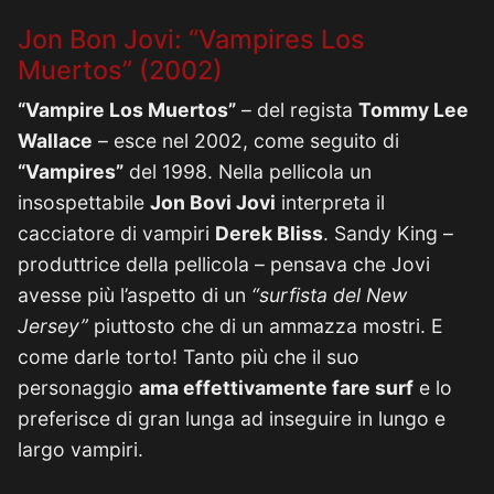
Jon Bon Jovi: “Vampires Los
Muertos” (2002)
“Vampire Los Muertos”
– del regista
Tommy Lee
Wallace
– esce nel 2002, come seguito di
“Vampires”
del 1998. Nella pellicola un
insospettabile
Jon Bovi Jovi
interpreta il
cacciatore di vampiri
Derek Bliss
. Sandy King –
produttrice della pellicola – pensava che Jovi
avesse più l’aspetto di un
“surfista del New
Jersey”
piuttosto che di un ammazza mostri. E
come darle torto! Tanto più che il suo
personaggio
ama effettivamente fare surf
e lo
preferisce di gran lunga ad inseguire in lungo e
largo vampiri.