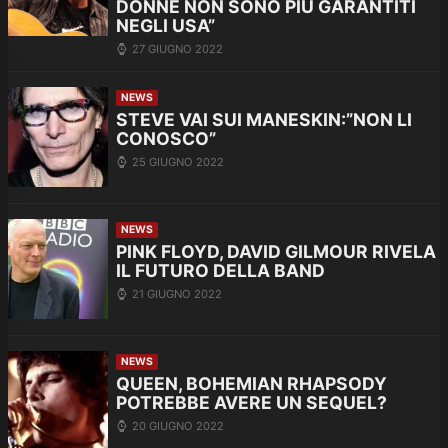
DONNE NON SONO PIÙ GARANTITI
NEGLI USA”
27 GIUGNO 2022
NEWS
STEVE VAI SUI MANESKIN:”NON LI
CONOSCO”
25 GIUGNO 2022
NEWS
PINK FLOYD, DAVID GILMOUR RIVELA
IL FUTURO DELLA BAND
21 GIUGNO 2022
NEWS
QUEEN, BOHEMIAN RHAPSODY
POTREBBE AVERE UN SEQUEL?
20 GIUGNO 2022