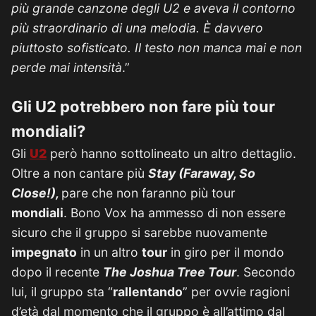
più grande canzone degli U2 e aveva il contorno
più straordinario di una melodia. È davvero
piuttosto sofisticato. Il testo non manca mai e non
perde mai intensità
.”
Gli U2 potrebbero non fare più tour
mondiali?
Gli
U2
però hanno sottolineato un altro dettaglio.
Oltre a non cantare più
Stay (Faraway, So
Close!),
pare che non faranno più tour
mondiali
. Bono Vox ha ammesso di non essere
sicuro che il gruppo si sarebbe nuovamente
impegnato
in un altro
tour
in giro per il mondo
dopo il recente
The Joshua Tree Tour
. Secondo
lui, il gruppo sta “
rallentando
” per ovvie ragioni
d’età dal momento che il gruppo è all’attimo dal