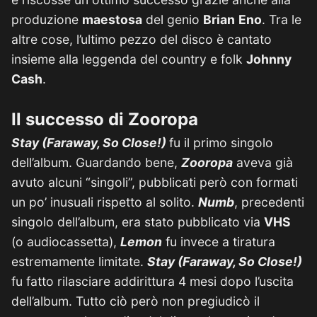
produzione
maestosa
del genio
Brian
Eno
. Tra le
altre cose, l’ultimo pezzo del disco è cantato
insieme alla leggenda del country e folk
Johnny
Cash
.
Il successo di Zooropa
Stay (Faraway, So Close!)
fu il primo singolo
dell’album. Guardando bene,
Zooropa
aveva già
avuto alcuni “singoli”, pubblicati però con formati
un po’ inusuali rispetto al solito.
Numb
, precedenti
singolo dell’album, era stato pubblicato via
VHS
(o audiocassetta),
Lemon
fu invece a tiratura
estremamente limitate.
Stay (Faraway, So Close!)
fu fatto rilasciare addirittura 4 mesi dopo l’uscita
dell’album. Tutto ciò però non pregiudicò il