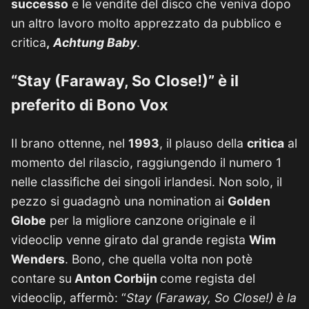
successo
e le vendite del disco che veniva dopo
un altro lavoro molto apprezzato da pubblico e
critica
,
Achtung Baby
.
“Stay (Faraway, So Close!)” è il
preferito di Bono Vox
Il brano ottenne, nel
1993
, il plauso della
critica
al
momento del rilascio, raggiungendo il numero 1
nelle classifiche dei singoli irlandesi. Non solo, il
pezzo si guadagnò una nomination ai
Golden
Globe
per la migliore canzone originale e il
videoclip venne girato dal grande regista
Wim
Wenders
. Bono, che quella volta non potè
contare su
Anton Corbijn
come regista del
videoclip, affermò: “
Stay (Faraway, So Close!)
è la