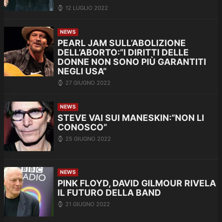
12 LUGLIO 2022
NEWS
PEARL JAM SULL’ABOLIZIONE
DELL’ABORTO:”I DIRITTI DELLE
DONNE NON SONO PIÙ GARANTITI
NEGLI USA”
27 GIUGNO 2022
NEWS
STEVE VAI SUI MANESKIN:”NON LI
CONOSCO”
25 GIUGNO 2022
NEWS
PINK FLOYD, DAVID GILMOUR RIVELA
IL FUTURO DELLA BAND
21 GIUGNO 2022