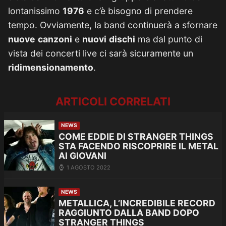
lontanissimo
1976
e c’è bisogno di prendere
tempo. Ovviamente, la band continuerà a sfornare
nuove
canzoni
e
nuovi
dischi
ma dal punto di
vista dei concerti live ci sarà sicuramente un
ridimensionamento
.
ARTICOLI CORRELATI
NEWS
COME EDDIE DI STRANGER THINGS
STA FACENDO RISCOPRIRE IL METAL
AI GIOVANI
1 AGOSTO 2022
NEWS
METALLICA, L’INCREDIBILE RECORD
RAGGIUNTO DALLA BAND DOPO
STRANGER THINGS