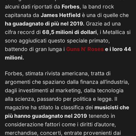
alcuni dati riportati da
Forbes
, la band rock
capitanata da
James Hetfield
è una di quelle che
ha guadagnato di più nel 2019.
Grazie ad una
cifra record di
68,5 milioni di dollari
, i Metallica si
sono aggiudicati questo speciale primato,
battendo di gran lunga i
Guns N’ Roses
e i loro 44
milioni.
Forbes, stimata rivista americana, tratta di
argomenti che spaziano dalla finanza all’industria,
dagli investimenti al marketing, dalla tecnologia
alla scienza, passando per politica e legge. Il
magazine ha stilato la classifica dei
musicisti che
più hanno guadagnato nel 2019
tenendo in
considerazione fattori come i diritti d’autore,
merchandise, concerti, entrate provenienti dai