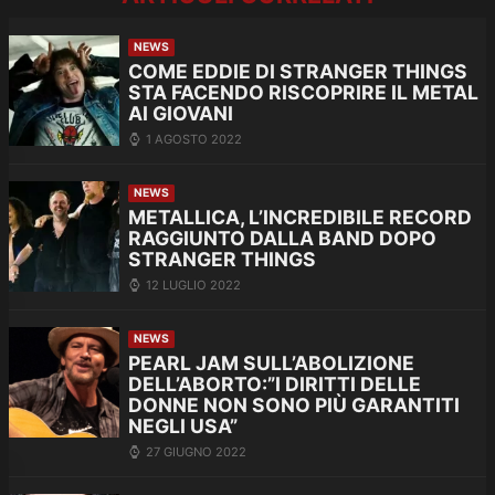
NEWS
COME EDDIE DI STRANGER THINGS
STA FACENDO RISCOPRIRE IL METAL
AI GIOVANI
1 AGOSTO 2022
NEWS
METALLICA, L’INCREDIBILE RECORD
RAGGIUNTO DALLA BAND DOPO
STRANGER THINGS
12 LUGLIO 2022
NEWS
PEARL JAM SULL’ABOLIZIONE
DELL’ABORTO:”I DIRITTI DELLE
DONNE NON SONO PIÙ GARANTITI
NEGLI USA”
27 GIUGNO 2022