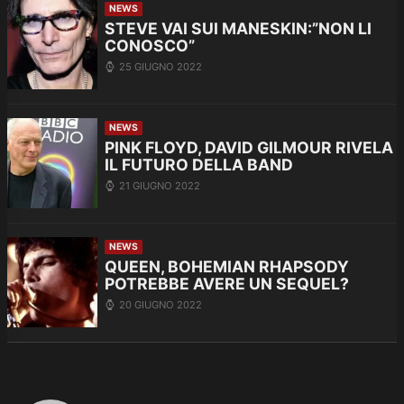
NEWS
STEVE VAI SUI MANESKIN:”NON LI
CONOSCO”
25 GIUGNO 2022
NEWS
PINK FLOYD, DAVID GILMOUR RIVELA
IL FUTURO DELLA BAND
21 GIUGNO 2022
NEWS
QUEEN, BOHEMIAN RHAPSODY
POTREBBE AVERE UN SEQUEL?
20 GIUGNO 2022