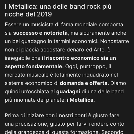
I Metallica: una delle band rock più
ricche del 2019
Essere un musicista di fama mondiale comporta
sia
successo e notorietà
, ma sicuramente anche
un bel guadagno in termini economici. Nonostante
non ci piaccia accostare denaro ed Arte, è
innegabile che
il riscontro economico sia un
aspetto fondamentale.
Oggi, purtroppo, il
mercato musicale è totalmente inquadrato nel
sistema economico di
domanda e offerta.
Diamo
quindi un’occhiata ai
guadagni
di una delle band
più rinomate del pianete:
i Metallica.
Prima di iniziare con i nostri conti è giusto fare
una precisazione, giusto per farvi rendere conto
della grandezza di questa formazione. Secondo