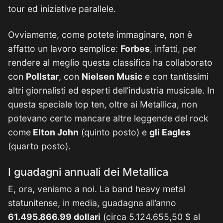
tour ed iniziative parallele.
Ovviamente, come potete immaginare, non è
affatto un lavoro semplice:
Forbes
, infatti, per
rendere al meglio questa classifica ha collaborato
con
Pollstar
, con
Nielsen Music
e con tantissimi
altri giornalisti ed esperti dell’industria musicale. In
questa speciale top ten, oltre ai Metallica, non
potevano certo mancare altre leggende del rock
come
Elton John
(quinto posto) e
gli Eagles
(quarto posto).
I guadagni annuali dei Metallica
E, ora, veniamo a noi. La band heavy metal
statunitense, in media, guadagna all’anno
61.495.866.99 dollari
(circa 5.124.655,50 $ al