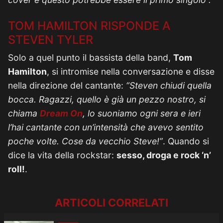
TOM HAMILTON RISPONDE A
STEVEN TYLER
Solo a quel punto il bassista della band,
Tom
Hamilton
, si intromise nella conversazione e disse
nella direzione del cantante:
“Steven chiudi quella
bocca. Ragazzi, quello è già un pezzo nostro, si
chiama
Dream On
, lo suoniamo ogni sera e ieri
l’hai cantante con un’intensità che avevo sentito
poche volte. Cose da vecchio Steve!”
. Quando si
dice la vita della rockstar:
sesso, droga e rock ‘n’
roll!
.
ARTICOLI CORRELATI