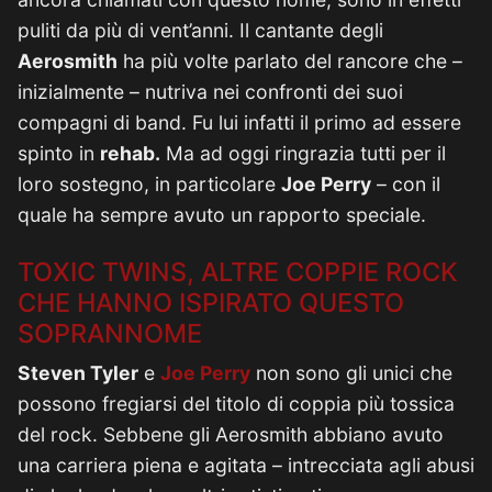
puliti da più di vent’anni. Il cantante degli
Aerosmith
ha più volte parlato del rancore che –
inizialmente – nutriva nei confronti dei suoi
compagni di band. Fu lui infatti il primo ad essere
spinto in
rehab.
Ma ad oggi ringrazia tutti per il
loro sostegno, in particolare
Joe Perry
– con il
quale ha sempre avuto un rapporto speciale.
TOXIC TWINS, ALTRE COPPIE ROCK
CHE HANNO ISPIRATO QUESTO
SOPRANNOME
Steven Tyler
e
Joe Perry
non sono gli unici che
possono fregiarsi del titolo di coppia più tossica
del rock. Sebbene gli Aerosmith abbiano avuto
una carriera piena e agitata – intrecciata agli abusi