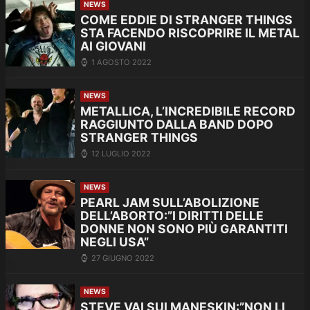
NEWS
COME EDDIE DI STRANGER THINGS
STA FACENDO RISCOPRIRE IL METAL
AI GIOVANI
1 AGOSTO 2022
NEWS
METALLICA, L’INCREDIBILE RECORD
RAGGIUNTO DALLA BAND DOPO
STRANGER THINGS
12 LUGLIO 2022
NEWS
PEARL JAM SULL’ABOLIZIONE
DELL’ABORTO:”I DIRITTI DELLE
DONNE NON SONO PIÙ GARANTITI
NEGLI USA”
27 GIUGNO 2022
NEWS
STEVE VAI SUI MANESKIN:”NON LI