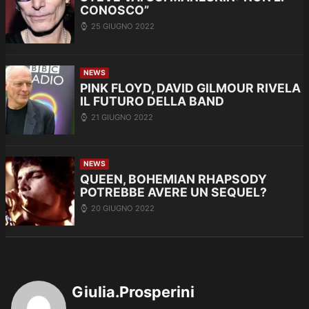
CONOSCO”
25 GIUGNO 2022
NEWS
PINK FLOYD, DAVID GILMOUR RIVELA
IL FUTURO DELLA BAND
21 GIUGNO 2022
NEWS
QUEEN, BOHEMIAN RHAPSODY
POTREBBE AVERE UN SEQUEL?
20 GIUGNO 2022
Giulia.Prosperini