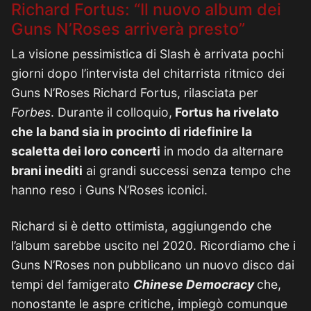
Richard Fortus: “Il nuovo album dei
Guns N’Roses arriverà presto”
La visione pessimistica di Slash è arrivata pochi
giorni dopo l’intervista del chitarrista ritmico dei
Guns N’Roses Richard Fortus, rilasciata per
Forbes
. Durante il colloquio,
Fortus ha rivelato
che la band sia in procinto di ridefinire la
scaletta dei loro concerti
in modo da alternare
brani inediti
ai grandi successi senza tempo che
hanno reso i Guns N’Roses iconici.
Richard si è detto ottimista, aggiungendo che
l’album sarebbe uscito nel 2020. Ricordiamo che i
Guns N’Roses non pubblicano un nuovo disco dai
tempi del famigerato
Chinese Democracy
che,
nonostante le aspre critiche, impiegò comunque