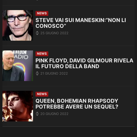
NEWS
STEVE VAI SUI MANESKIN:”NON LI
CONOSCO”
25 GIUGNO 2022
NEWS
PINK FLOYD, DAVID GILMOUR RIVELA
IL FUTURO DELLA BAND
21 GIUGNO 2022
NEWS
QUEEN, BOHEMIAN RHAPSODY
POTREBBE AVERE UN SEQUEL?
20 GIUGNO 2022