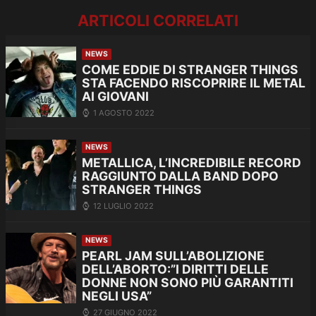
ARTICOLI CORRELATI
NEWS
COME EDDIE DI STRANGER THINGS
STA FACENDO RISCOPRIRE IL METAL
AI GIOVANI
1 AGOSTO 2022
NEWS
METALLICA, L’INCREDIBILE RECORD
RAGGIUNTO DALLA BAND DOPO
STRANGER THINGS
12 LUGLIO 2022
NEWS
PEARL JAM SULL’ABOLIZIONE
DELL’ABORTO:”I DIRITTI DELLE
DONNE NON SONO PIÙ GARANTITI
NEGLI USA”
27 GIUGNO 2022