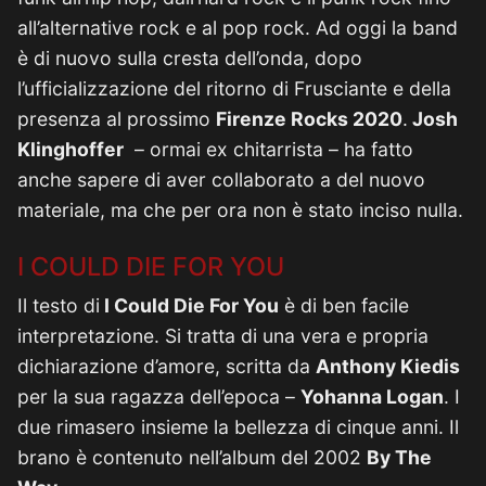
all’alternative rock e al pop rock. Ad oggi la band
è di nuovo sulla cresta dell’onda, dopo
l’ufficializzazione del ritorno di Frusciante e della
presenza al prossimo
Firenze Rocks 2020
.
Josh
Klinghoffer
– ormai ex chitarrista – ha fatto
anche sapere di aver collaborato a del nuovo
materiale, ma che per ora non è stato inciso nulla.
I COULD DIE FOR YOU
Il testo di
I Could Die For You
è di ben facile
interpretazione. Si tratta di una vera e propria
dichiarazione d’amore, scritta da
Anthony Kiedis
per la sua ragazza dell’epoca –
Yohanna Logan
. I
due rimasero insieme la bellezza di cinque anni. Il
brano è contenuto nell’album del 2002
By The