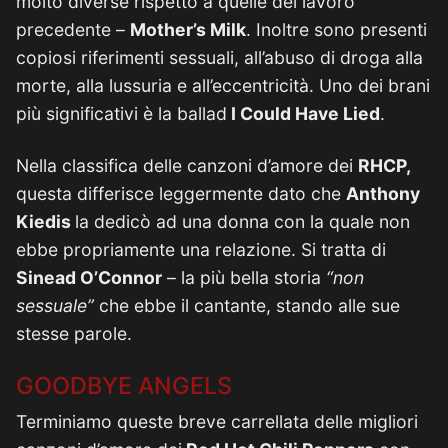
molto diverse rispetto a quelle del lavoro
precedente –
Mother’s Milk
. Inoltre sono presenti
copiosi riferimenti sessuali, all’abuso di droga alla
morte, alla lussuria e all’eccentricità. Uno dei brani
più significativi è la ballad
I Could Have Lied
.
Nella classifica delle canzoni d’amore dei
RHCP,
questa differisce leggermente dato che
Anthony
Kiedis
la dedicò ad una donna con la quale non
ebbe propriamente una relazione. Si tratta di
Sinead O’Connor
– la più bella storia
“non
sessuale”
che ebbe il cantante, stando alle sue
stesse parole.
GOODBYE ANGELS
Terminiamo queste breve carrellata delle migliori