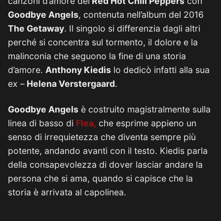
canzoni d’amore dei
Red Hot Chili Peppers
con
Goodbye Angels
, contenuta nell’album del 2016
The Getaway
. Il singolo si differenzia dagli altri
perché si concentra sul tormento, il dolore e la
malinconia che seguono la fine di una storia
d’amore.
Anthony Kiedis
lo dedicò infatti alla sua
ex –
Helena Verstergaard
.
Goodbye Angels
è costruito magistralmente sulla
linea di basso di
Flea,
che esprime appieno un
senso di irrequietezza che diventa sempre più
potente, andando avanti con il testo. Kiedis parla
della consapevolezza di dover lasciar andare la
persona che si ama, quando si capisce che la
storia è arrivata al capolinea.