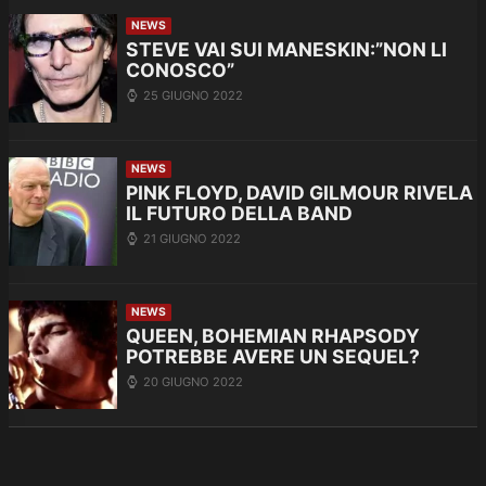
NEWS
STEVE VAI SUI MANESKIN:”NON LI
CONOSCO”
25 GIUGNO 2022
NEWS
PINK FLOYD, DAVID GILMOUR RIVELA
IL FUTURO DELLA BAND
21 GIUGNO 2022
NEWS
QUEEN, BOHEMIAN RHAPSODY
POTREBBE AVERE UN SEQUEL?
20 GIUGNO 2022