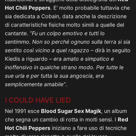
Hot Chili Peppers
. E’ molto probabile tuttavia che
sia dedicata a Cobain, data anche la descrizione
di caratteristiche fisiche molto simili a quelle del
cantante.
“Fu un colpo emotivo e tutti lo
sentimmo. Non so perché ognuno sulla terra si sia
sentito così vicino a quel ragazzo
– dirà in seguito
Kiedis a riguardo –
era amato e simpatico e
inoffensivo in qualche strano modo. Per tutte le
sue urla e per tutta la sua angoscia, era
semplicemente amabile”
.
I COULD HAVE LIED
Nel 1991 esce
Blood Sugar Sex Magik
, un album
che segna un cambio di rotta in molti sensi. I
Red
Hot Chili Peppers
iniziano a fare uso di tecniche