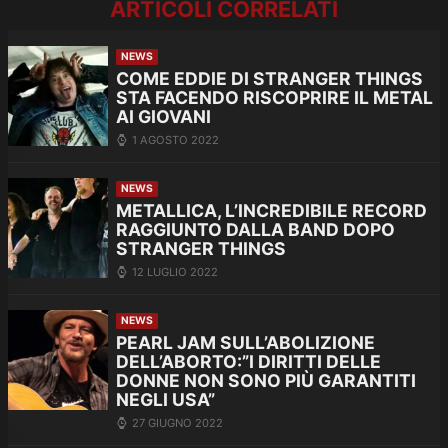
ARTICOLI CORRELATI
NEWS
COME EDDIE DI STRANGER THINGS
STA FACENDO RISCOPRIRE IL METAL
AI GIOVANI
1 AGOSTO 2022
NEWS
METALLICA, L’INCREDIBILE RECORD
RAGGIUNTO DALLA BAND DOPO
STRANGER THINGS
12 LUGLIO 2022
NEWS
PEARL JAM SULL’ABOLIZIONE
DELL’ABORTO:”I DIRITTI DELLE
DONNE NON SONO PIÙ GARANTITI
NEGLI USA”
27 GIUGNO 2022