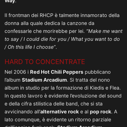
Way
.
Il frontman dei RHCP è talmente innamorato della
donna alla quale dedica la canzone da
confessarle che morirebbe per lei.
“Make me want
to say / I could die for you / What you want to do
/ Oh this life I choose”
.
HARD TO CONCENTRATE
Nel 2006 i
Red Hot Chili Peppers
pubblicano
l’album
Stadium Arcadium
. Si tratta del nono
album in studio per la formazione di Kiedis e Flea.
In questo lavoro è evidente l’evoluzione del sound
e della cifra stilistica delle band, che si sta
avvicinando all’
alternative rock
e al
pop rock
. A
lato comunque, è evidente un ritorno parziale