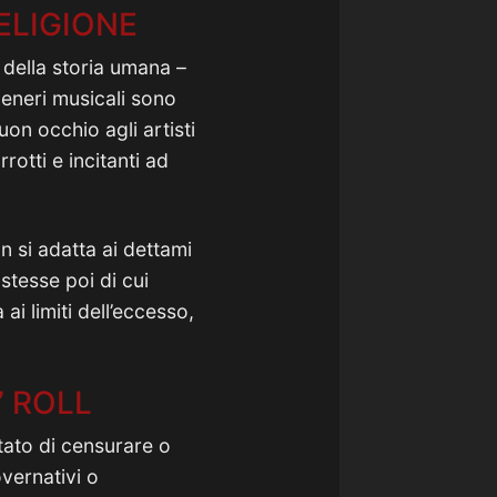
ELIGIONE
 della storia umana –
generi musicali sono
uon occhio agli artisti
otti e incitanti ad
n si adatta ai dettami
stesse poi di cui
ai limiti dell’eccesso,
’ ROLL
tato di censurare o
vernativi o