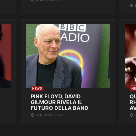
NEWS
N
PINK FLOYD, DAVID
Q
GILMOUR RIVELA IL
R
FUTURO DELLA BAND
A
21 GIUGNO 2022