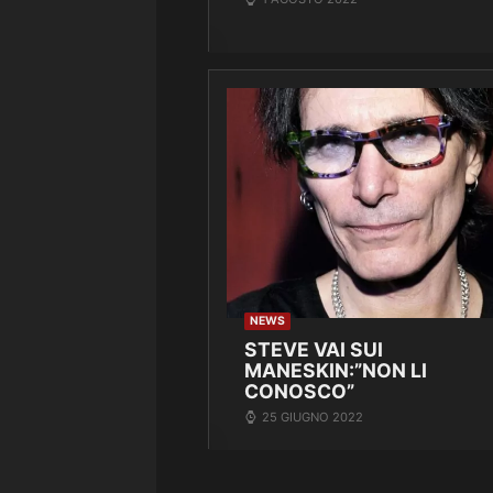
NEWS
STEVE VAI SUI
MANESKIN:”NON LI
CONOSCO”
25 GIUGNO 2022