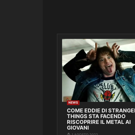
NEWS
COME EDDIE DI STRANGE
THINGS STA FACENDO
RISCOPRIRE IL METAL AI
GIOVANI
1 AGOSTO 2022