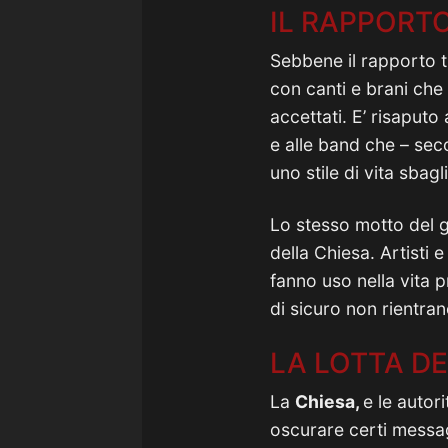
IL RAPPORT
Sebbene il rapporto 
con canti e brani che 
accettati. E’ risaputo
e alle band che – sec
uno stile di vita sbagl
Lo stesso motto del 
della Chiesa. Artisti 
fanno uso nella vita p
di sicuro non rientran
LA LOTTA DE
La
Chiesa,
e le autor
oscurare certi messag