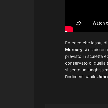
Ed ecco che lassù, di
Mercury
si esibisce 
previsto in scaletta e
conservato di quella 
si sente un lunghissi
l’indimenticabile
John