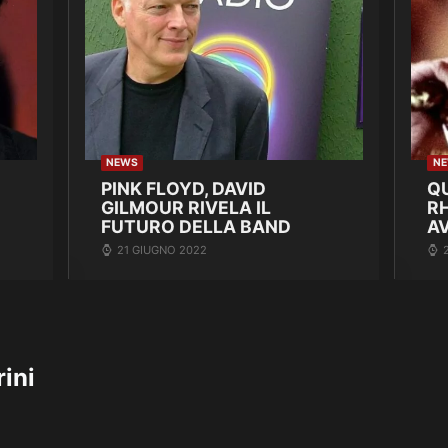
NEWS
N
PINK FLOYD, DAVID
Q
GILMOUR RIVELA IL
R
FUTURO DELLA BAND
A
21 GIUGNO 2022
rini