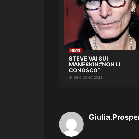
NEWS
STEVE VAI SUI
MANESKIN:”NON LI
CONOSCO”
25 GIUGNO 2022
Giulia.Prospe