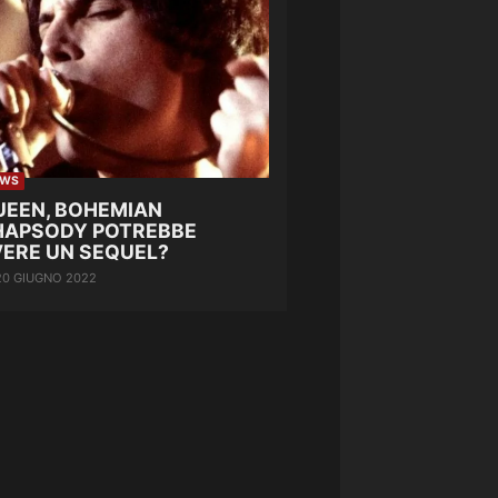
EWS
UEEN, BOHEMIAN
HAPSODY POTREBBE
VERE UN SEQUEL?
20 GIUGNO 2022