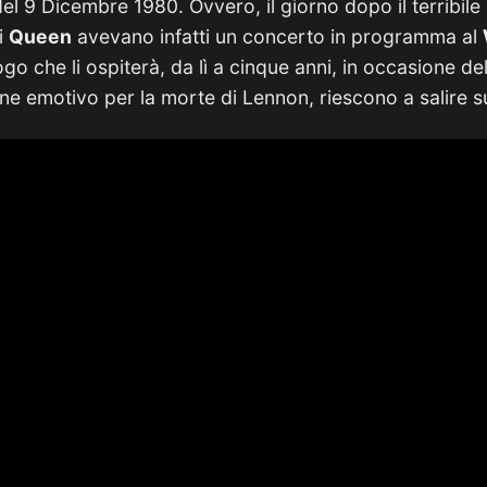
del 9 Dicembre 1980. Ovvero, il giorno dopo il terribile 
i
Queen
avevano infatti un concerto in programma al
go che li ospiterà, da lì a cinque anni, in occasione del
e emotivo per la morte di Lennon, riescono a salire su