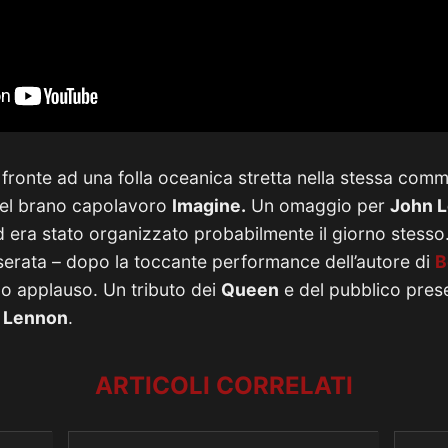
 fronte ad una folla oceanica stretta nella stessa co
nel brano capolavoro
Imagine.
Un omaggio per
John 
d era stato organizzato probabilmente il giorno stesso.
serata – dopo la toccante performance dell’autore di
B
mo applauso. Un tributo dei
Queen
e del pubblico pres
 Lennon
.
ARTICOLI CORRELATI