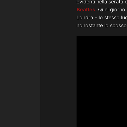
evidenti nella serata 
Beatles.
Quel giorno 
Londra – lo stesso luo
nonostante lo scosson