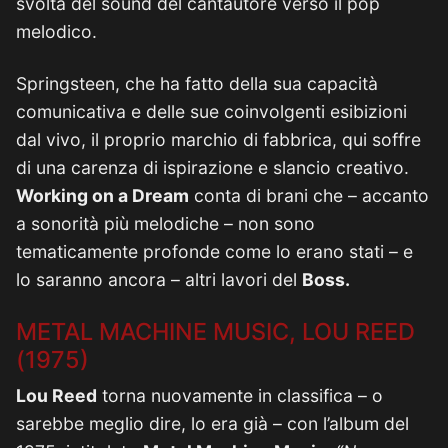
svolta del sound del cantautore verso il pop
melodico.
Springsteen, che ha fatto della sua capacità
comunicativa e delle sue coinvolgenti esibizioni
dal vivo, il proprio marchio di fabbrica, qui soffre
di una carenza di ispirazione e slancio creativo.
Working on a Dream
conta di brani che – accanto
a sonorità più melodiche – non sono
tematicamente profonde come lo erano stati – e
lo saranno ancora – altri lavori del
Boss.
METAL MACHINE MUSIC, LOU REED
(1975)
Lou Reed
torna nuovamente in classifica – o
sarebbe meglio dire, lo era già – con l’album del