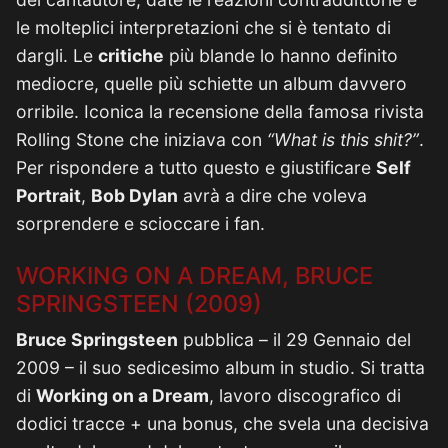
le molteplici interpretazioni che si è tentato di
dargli. Le
critiche
più blande lo hanno definito
mediocre, quelle più schiette un album davvero
orribile. Iconica la recensione della famosa rivista
Rolling Stone che iniziava con
“What is this shit?”
.
Per rispondere a tutto questo e giustificare
Self
Portrait
,
Bob Dylan
avrà a dire che voleva
sorprendere e scioccare i fan.
WORKING ON A DREAM, BRUCE
SPRINGSTEEN (2009)
Bruce Springsteen
pubblica – il 29 Gennaio del
2009 – il suo sedicesimo album in studio. Si tratta
di
Working on a Dream
, lavoro discografico di
dodici tracce + una bonus, che svela una decisiva