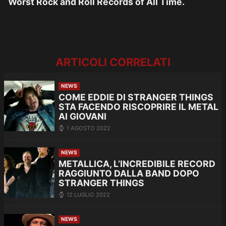
Worst Rock and Roll Records of All Time.
ARTICOLI CORRELATI
NEWS
COME EDDIE DI STRANGER THINGS
STA FACENDO RISCOPRIRE IL METAL
AI GIOVANI
1 AGOSTO 2022
NEWS
METALLICA, L’INCREDIBILE RECORD
RAGGIUNTO DALLA BAND DOPO
STRANGER THINGS
12 LUGLIO 2022
NEWS