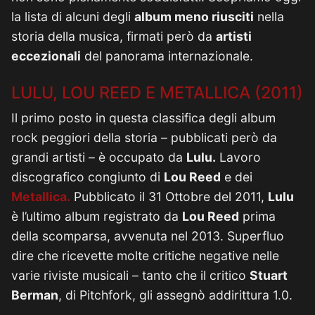
la lista di alcuni degli
album meno riusciti
nella
storia della musica, firmati però da
artisti
eccezionali
del panorama internazionale.
LULU, LOU REED E METALLICA (2011)
Il primo posto in questa classifica degli album
rock peggiori della storia – pubblicati però da
grandi artisti – è occupato da
Lulu.
Lavoro
discografico congiunto di
Lou Reed
e dei
Metallica.
Pubblicato il 31 Ottobre del 2011,
Lulu
è l’ultimo album registrato da
Lou Reed
prima
della scomparsa, avvenuta nel 2013. Superfluo
dire che ricevette molte critiche negative nelle
varie riviste musicali – tanto che il critico
Stuart
Berman
, di Pitchfork, gli assegnò addirittura 1.0.