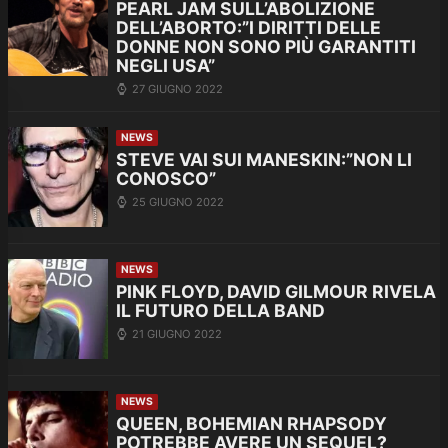
PEARL JAM SULL’ABOLIZIONE
DELL’ABORTO:”I DIRITTI DELLE
DONNE NON SONO PIÙ GARANTITI
NEGLI USA”
27 GIUGNO 2022
NEWS
STEVE VAI SUI MANESKIN:”NON LI
CONOSCO”
25 GIUGNO 2022
NEWS
PINK FLOYD, DAVID GILMOUR RIVELA
IL FUTURO DELLA BAND
21 GIUGNO 2022
NEWS
QUEEN, BOHEMIAN RHAPSODY
POTREBBE AVERE UN SEQUEL?