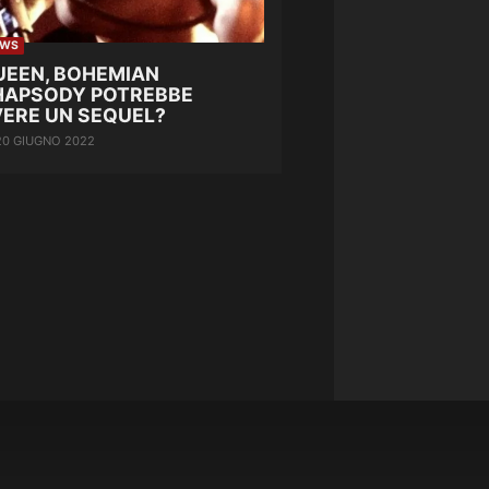
EWS
UEEN, BOHEMIAN
HAPSODY POTREBBE
VERE UN SEQUEL?
20 GIUGNO 2022