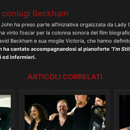
 i coniugi Beckham
 John ha preso parte all’iniziativa orgaizzata da Lady 
a vinto l’oscar per la colonna sonora del film biograf
avid Beckham e sua moglie Victoria, che hanno definito
n ha cantato accompagnandosi al pianoforte
“I’m Sti
 ed infermieri.
ARTICOLI CORRELATI