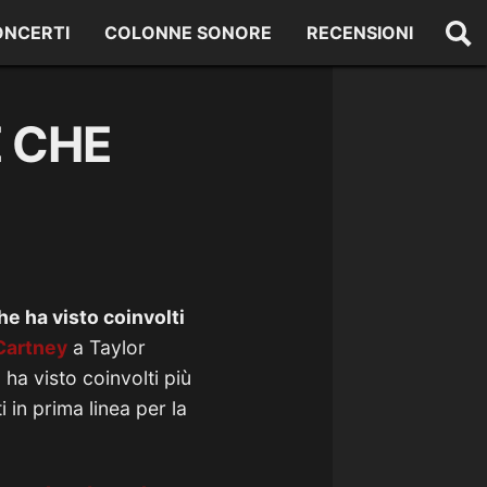
ONCERTI
COLONNE SONORE
RECENSIONI
 CHE
he ha visto coinvolti
Cartney
a Taylor
, ha visto coinvolti più
i in prima linea per la