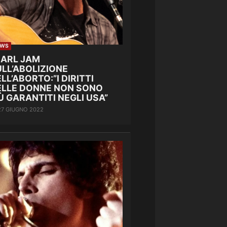
EWS
EARL JAM
LL’ABOLIZIONE
LL’ABORTO:”I DIRITTI
ELLE DONNE NON SONO
Ù GARANTITI NEGLI USA”
27 GIUGNO 2022