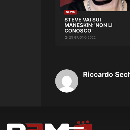
NEWS
STEVE VAI SUI
MANESKIN:”NON LI
CONOSCO”
25 GIUGNO 2022
Riccardo Sec