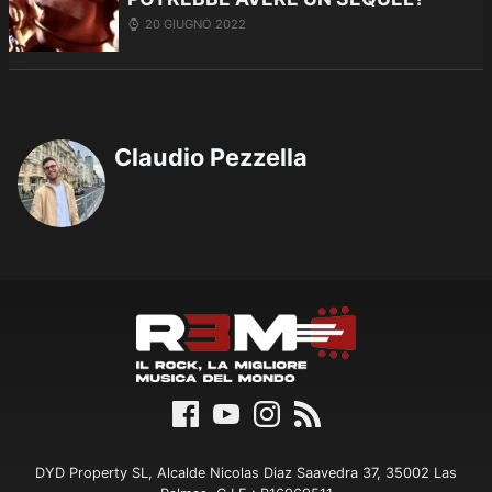
20 GIUGNO 2022
Claudio Pezzella
DYD Property SL, Alcalde Nicolas Diaz Saavedra 37, 35002 Las