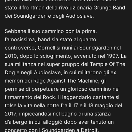
stato il frontman della rivoluzionaria Grunge Band
dei Soundgarden e degli Audioslave.
Sebbene il suo cammino con la prima,
famosissima, band sia stato al quanto
controverso, Cornell si riunì ai Soundgarden nel
2010, dopo lo scioglimento, avvenuto nel 1997. La
sua militanza nel super gruppo dei Temple Of The
Dog e negli Audioslave, in cui militarono gli ex
membri dei Rage Against The Machine, gli
permise di perpetuare un glorioso cammino nel
firmamento del Rock. Il leggendario cantante si
tolse la vita nella notte fra il 17 e il 18 maggio del
2017; impiccandosi nel bagno di una stanza
d’albergo in cui alloggiò dopo aver tenuto un
concerto con i Soundgarden a Detroit.