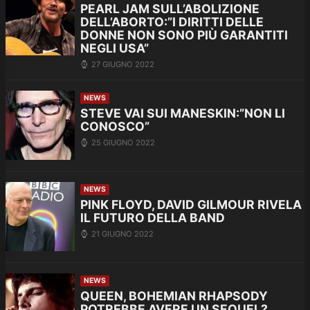
PEARL JAM SULL’ABOLIZIONE
DELL’ABORTO:”I DIRITTI DELLE
DONNE NON SONO PIÙ GARANTITI
NEGLI USA”
27 GIUGNO 2022
NEWS
STEVE VAI SUI MANESKIN:”NON LI
CONOSCO”
25 GIUGNO 2022
NEWS
PINK FLOYD, DAVID GILMOUR RIVELA
IL FUTURO DELLA BAND
21 GIUGNO 2022
NEWS
QUEEN, BOHEMIAN RHAPSODY
POTREBBE AVERE UN SEQUEL?