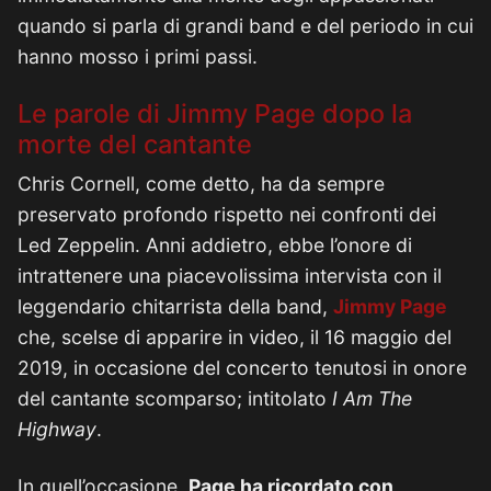
quando si parla di grandi band e del periodo in cui
hanno mosso i primi passi.
Le parole di Jimmy Page dopo la
morte del cantante
Chris Cornell, come detto, ha da sempre
preservato profondo rispetto nei confronti dei
Led Zeppelin. Anni addietro, ebbe l’onore di
intrattenere una piacevolissima intervista con il
leggendario chitarrista della band,
Jimmy Page
che, scelse di apparire in video, il 16 maggio del
2019, in occasione del concerto tenutosi in onore
del cantante scomparso; intitolato
I Am The
Highway
.
In quell’occasione,
Page ha ricordato con