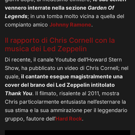
vennero interrate nella sezione
Garden Of
Legends
; in una tomba molto vicina a quella del
compianto amico
Johnny Ramone
.
Il rapporto di Chris Cornell con la
musica dei Led Zeppelin
Di recente, il canale Youtube dell’Howard Stern
Show, ha pubblicato un video di Chris Cornell; nel
quale,
il cantante esegue magistralmente una
cover del brano dei Led Zeppelin intitolato
Thank You
. Il filmato, risalente al 2011, mostra
Chris particolarmente entusiasta nell’esternare la
sua stima e la sua ammirazione per il leggendario
gruppo, fautore dell’
Hard Rock
.