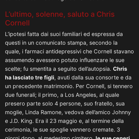
L’ultimo, solenne, saluto a Chris
Cornell
L’ipotesi fatta dai suoi familiari ed espressa da
questi in un comunicato stampa, secondo la
quale, i farmaci antidepressivi che Cornell stavano
assumendo avessero potuto influenzare le sue
scelte; fu smentita a seguito dell’autopsia.
Chris
ha lasciato tre figli
, avuti dalla sua consorte e da
un precedente matrimonio. Per Cornell, si tennero
due funerali; il primo, a Los Angeles, al quale
presero parte solo 4 persone, suo fratello, sua
moglie, Linda Ramone, vedova dell’amico Johnny
e J.D. King. Era il 23 maggio e, al termine della
cerimonia, le sue spoglie vennero cremate. 3
giorni dopo, al medesimo cimitero,
le sue ceneri