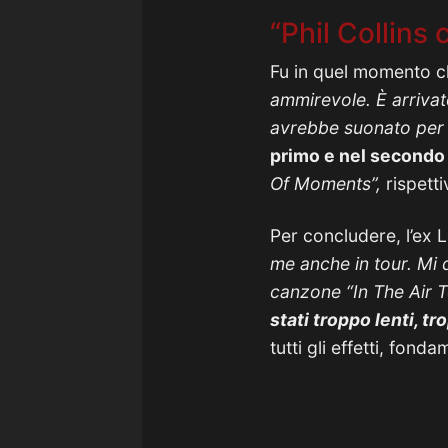
“Phil Collins
Fu in quel momento ch
ammirevole. È arrivat
avrebbe suonato per 
primo e nel secondo 
Of Moments”,
rispetti
Per concludere, l’ex 
me anche in tour. Mi 
canzone “In The Air 
stati troppo lenti, t
tutti gli effetti, fonda