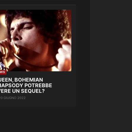
EWS
UEEN, BOHEMIAN
HAPSODY POTREBBE
VERE UN SEQUEL?
20 GIUGNO 2022