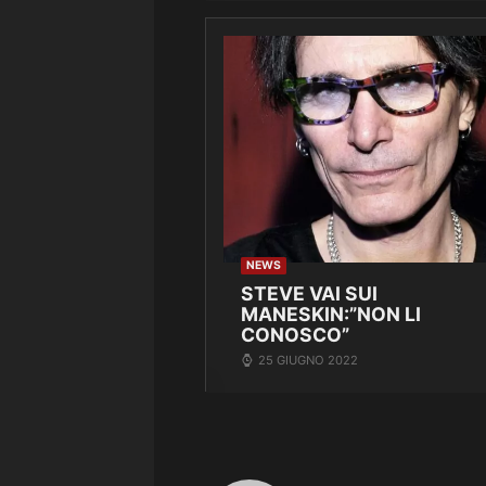
NEWS
STEVE VAI SUI
MANESKIN:”NON LI
CONOSCO”
25 GIUGNO 2022