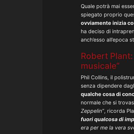
Quale potrà mai essere
spiegato proprio que
ovviamente inizia co
ha deciso di intrapren
anch’esso all’epoca st
Robert Plant:
musicale”
Phil Collins, il polis
senza dipendere dagli
qualche cosa di conc
normale che si trova
Zeppelin”
, ricorda Pla
fuori qualcosa di im
era per me la vera sv