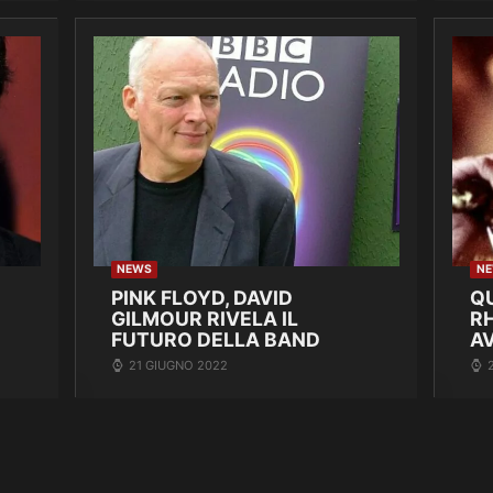
NEWS
N
PINK FLOYD, DAVID
Q
GILMOUR RIVELA IL
R
FUTURO DELLA BAND
A
21 GIUGNO 2022