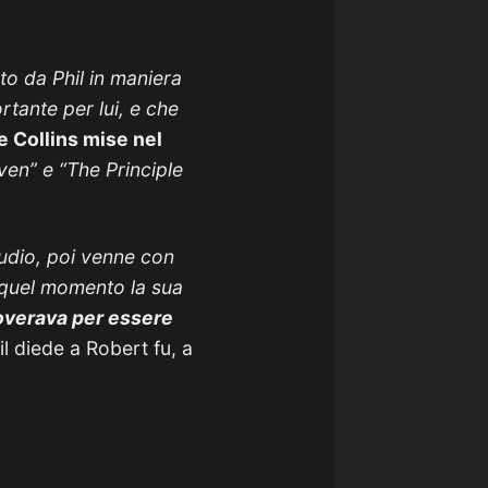
to da Phil in maniera
tante per lui, e che
e Collins mise nel
ven” e “The Principle
tudio, poi venne con
 quel momento la sua
overava per essere
il diede a Robert fu, a